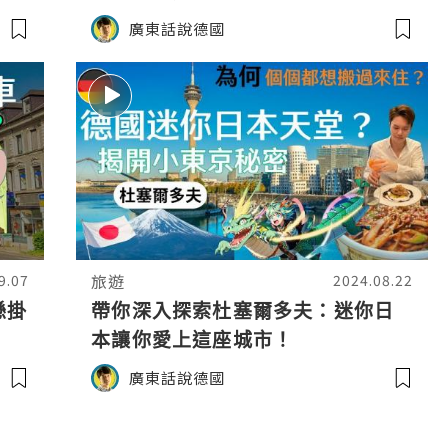
開！
廣東話說德國
旅遊
9.07
2024.08.22
懸掛
帶你深入探索杜塞爾多夫：迷你日
本讓你愛上這座城市！
廣東話說德國