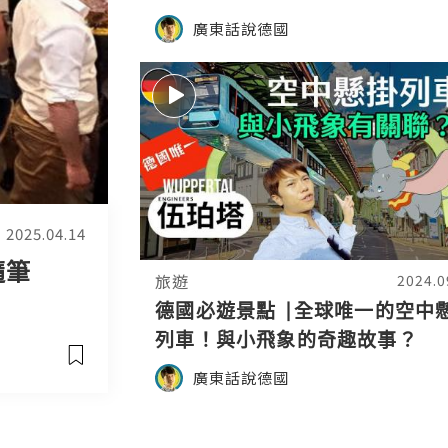
廣東話說德國
2025.04.14
隨筆
旅遊
2024.0
德國必遊景點 |全球唯一的空中
列車！與小飛象的奇趣故事？
廣東話說德國