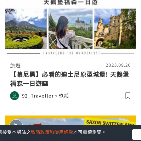
旅遊
2023.09.20
【慕尼黑】必看的迪士尼原型城堡! 天鵝堡
福森一日遊🏰
92_Traveller。玖貳
您同意接受本網站之
私隱政策和使用條款
才可繼續瀏覽。