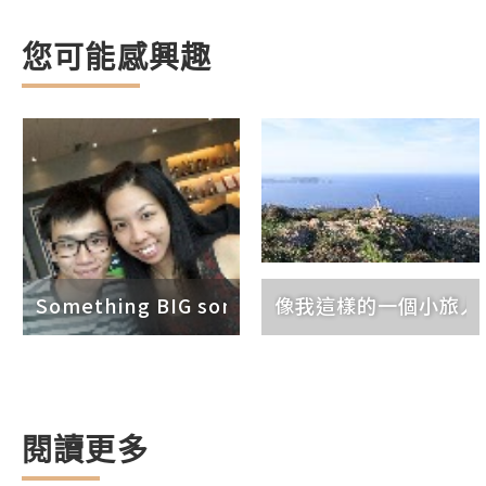
您可能感興趣
Something BIG something SPECIAL
像我這樣的一個小旅人
閱讀更多