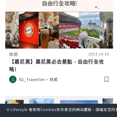
旅遊
2023.10.10
【慕尼黑】慕尼黑必去景點 - 自由行全攻
略!
92_Traveller。玖貳
U Lifestyle 會使用Cookies來改善您的網站體驗，請確定