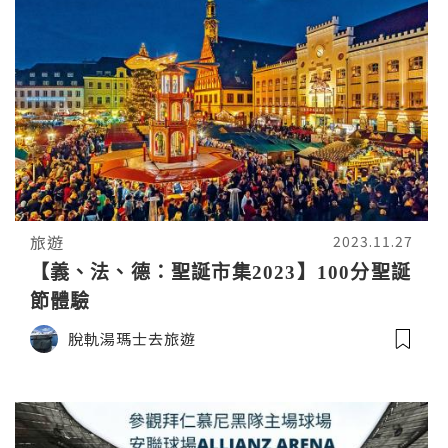
旅遊
2023.11.27
【義、法、德：聖誕市集2023】100分聖誕
節體驗
脫軌湯瑪士去旅遊