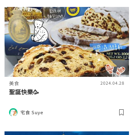
美食
2024.04.28
聖誕快樂🥳
宅食 Suye