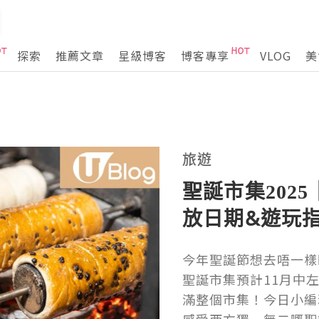
探索
推薦文章
星級博客
博客專享
VLOG
美
旅遊
聖誕市集202
放日期&遊玩
今年聖誕節想去唔一樣
聖誕市集預計11月中
滿整個市集！今日小編