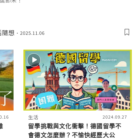
誕節未！
生活隨想
2025.11.06
生活
0.16
2024.09.27
離
留學挑戰與文化衝擊！德國留學不
會德文怎麼辦？不愉快經歷大公