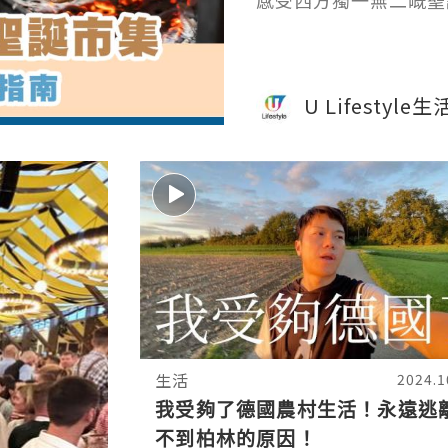
感受西方獨一無二嘅聖
U Lifestyle
生活
2024.1
我受夠了德國農村生活！永遠逃
不到柏林的原因！