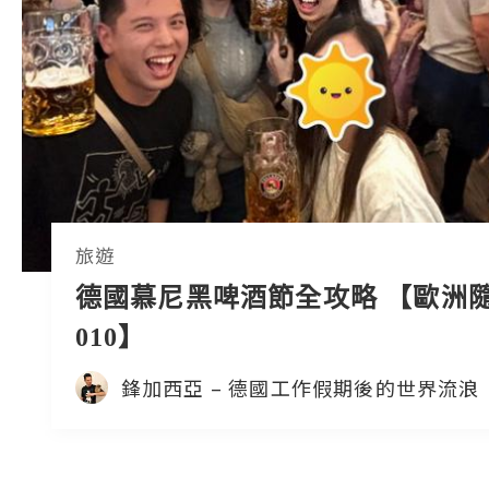
旅遊
德國慕尼黑啤酒節全攻略 【歐洲
010】
鋒加西亞 – 德國工作假期後的世界流浪