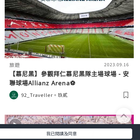
旅遊
2023.09.16
【慕尼黑】參觀拜仁慕尼黑隊主場球場 - 安
聯球場Allianz Arena⚽
92_Traveller。玖貳
我已閱讀及同意