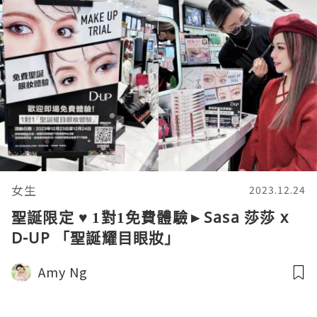
女生
2023.12.24
聖誕限定 ♥ 1對1免費體驗►Sasa 莎莎 x
D-UP 「聖誕耀目眼妝」
Amy Ng