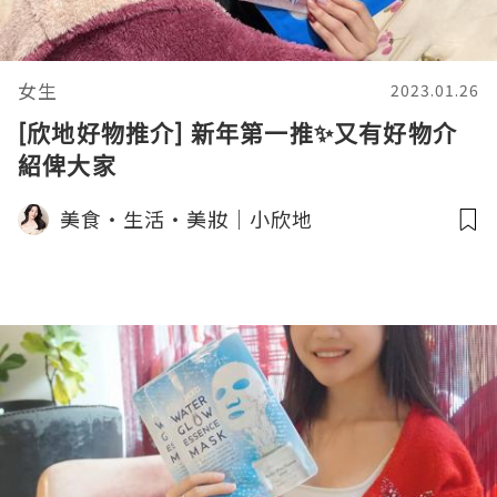
女生
2023.01.26
[欣地好物推介] 新年第一推✨又有好物介
紹俾大家
美食‧生活‧美妝｜小欣地