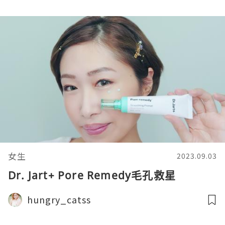
女生
2023.09.03
Dr. Jart+ Pore Remedy毛孔救星
hungry_catss