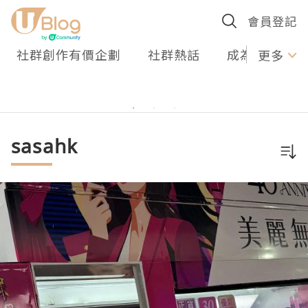
會員登記
社群創作有價企劃
社群熱話
成為U Creato
更多
sasahk