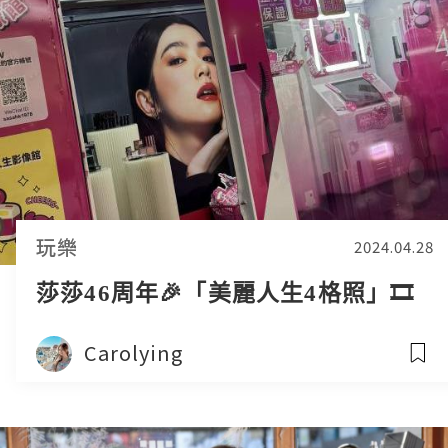
玩樂
2024.04.28
莎莎46周年🎉「美麗人生4格照」🎞️
Carolying