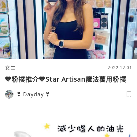
女生
2022.12.01
💙粉撲推介💙Star Artisan魔法萬用粉撲
❣ Dayday ❣