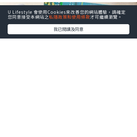
U Lifestyle 會使用Cookies來改善您的網站體驗，請確定
您同意接受本網站之
私隱政策和使用條款
才可繼續瀏覽。
我已閱讀及同意
女生
2022.08.10
JUJY 超音波極致淨顏彩光鏟皮機
愛米范