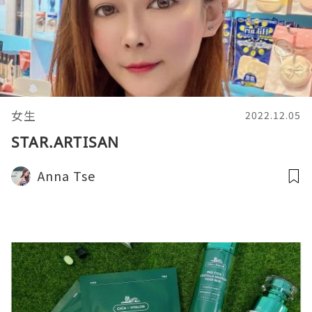
女生
2022.12.05
STAR.ARTISAN
Anna Tse