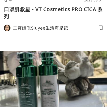
女生
2023.03.07
口罩肌救星 - VT Cosmetics PRO CICA 系
列
二寶媽咪Siuyee生活育兒記