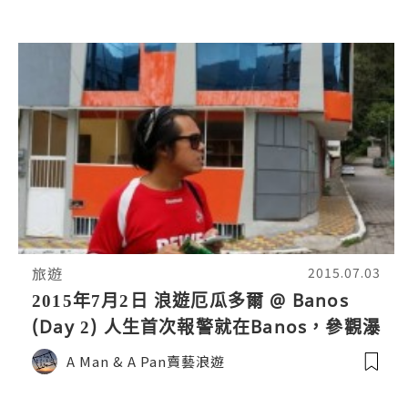
旅遊
2015.07.03
2015年7月2日 浪遊厄瓜多爾 @ Banos
(Day 2) 人生首次報警就在Banos，參觀瀑
布見到雨後陽光，人生又充滿希望！
A Man & A Pan賣藝浪遊