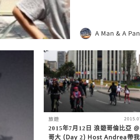
A Man & A 
旅遊
2015.0
2015年7月12日 浪遊哥倫比亞 @
哥大 (Day 2) Host Andrea帶