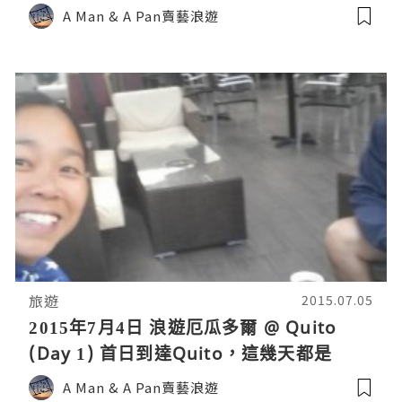
期，什麼都做不了，只好留在Hostel睇電
A Man & A Pan賣藝浪遊
影！
旅遊
2015.07.05
2015年7月4日 浪遊厄瓜多爾 @ Quito
(Day 1) 首日到達Quito，這幾天都是
Couchsurfing，認識了電影人Ricardo!
A Man & A Pan賣藝浪遊