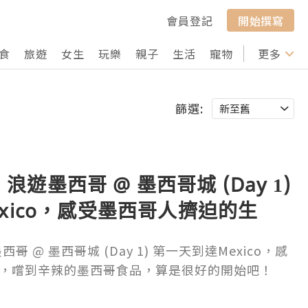
會員登記
開始撰寫
食
旅遊
女生
玩樂
親子
生活
寵物
行山
更多
打卡
篩選:
日 浪遊墨西哥 @ 墨西哥城 (Day 1)
xico，感受墨西哥人擠迫的生
的墨西哥食品，算是很好的開始
西哥 @ 墨西哥城 (Day 1) 第一天到達Mexico，感
，嚐到辛辣的墨西哥食品，算是很好的開始吧！