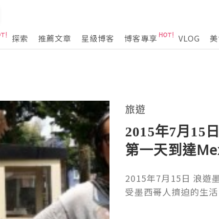
探索
推薦文章
星級博客
博客專享
VLOG
美
旅遊
2015年7月15
第一天到達Me
活，嚐到辛辣
2015年7月15日 浪遊墨
吧！
受墨西哥人擠迫的生活