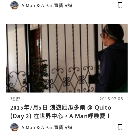
動，對Quito又多一點了解！
A Man & A Pan賣藝浪遊
旅遊
2015.07.06
2015年7月5日 浪遊厄瓜多爾 @ Quito
(Day 2) 在世界中心，A Man呼喚愛！
A Man & A Pan賣藝浪遊