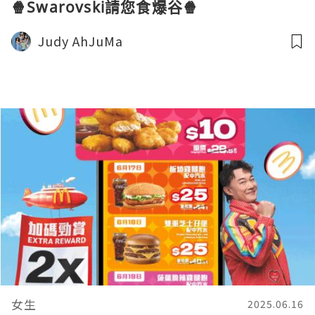
🍿Swarovski請您食爆谷🍿
Judy AhJuMa
女生
2025.06.16