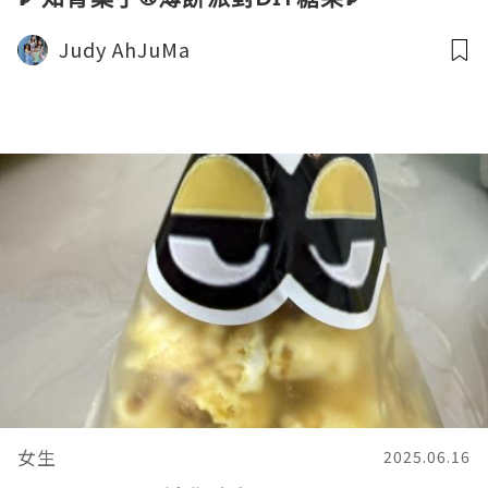
Judy AhJuMa
女生
2025.06.16