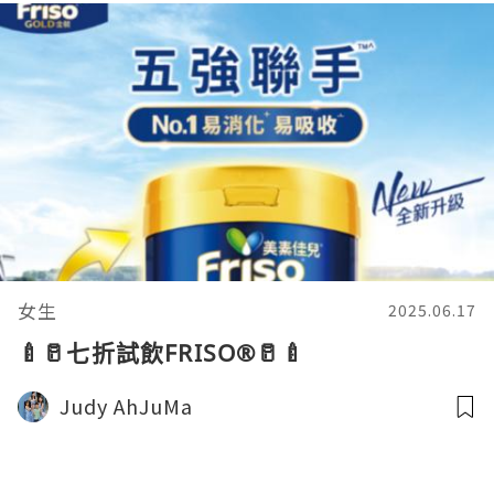
女生
2025.06.17
🍼🥛七折試飲FRISO®🥛🍼
Judy AhJuMa