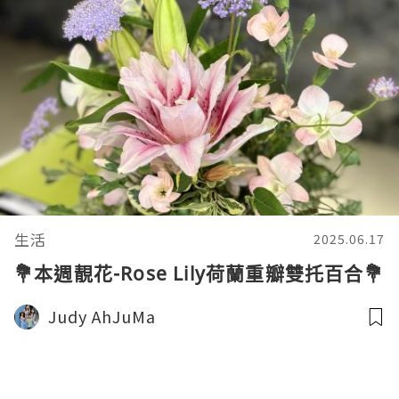
生活
2025.06.17
💐本週靚花-Rose Lily荷蘭重瓣雙托百合💐
Judy AhJuMa