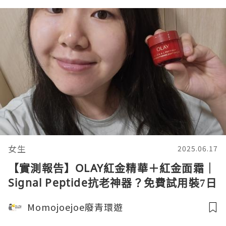
女生
2025.06.17
【實測報告】OLAY紅金精華＋紅金面霜｜
Signal Peptide抗老神器？免費試用裝7日
有感💪✨
Momojoejoe廢青環遊