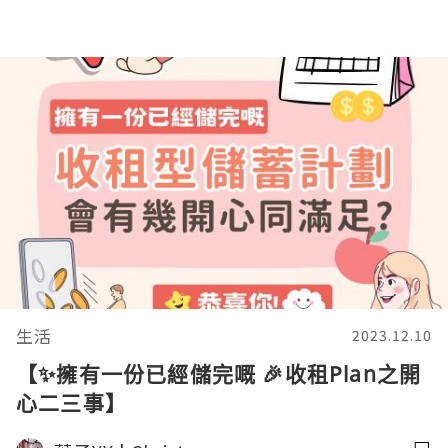
生活
2023.12.10
【✨擁有一份已經儲完嘅 🎉收租Plan之開
心二三事】