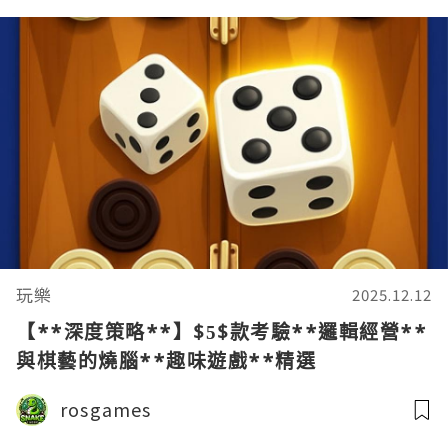
玩樂
2025.12.12
【**深度策略**】$5$款考驗**邏輯經營**
與棋藝的燒腦**趣味遊戲**精選
rosgames