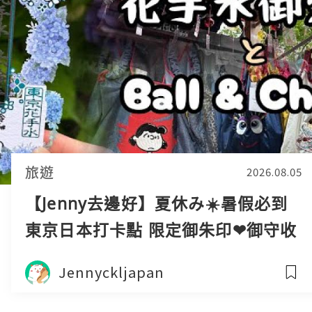
旅遊
2026.08.05
【Jenny去邊好】夏休み☀️暑假必到
東京日本打卡點️ 限定御朱印❤御守收
藏推薦！繡球花、花手水、交通方式
Jennyckljapan
早稻田 散步 交通指南