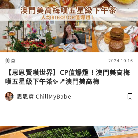
美食
2024.10.16
【思思賢嘆世界】CP值爆燈！澳門美高梅
嘆五星級下午茶✨📍澳門美高梅
思思賢 ChillMyBabe