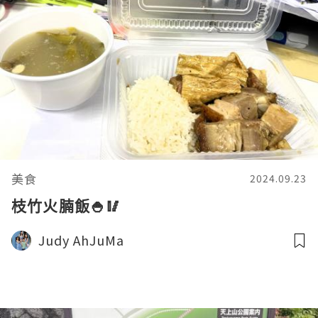
美食
2024.09.23
枝竹火腩飯🍚🥢
Judy AhJuMa