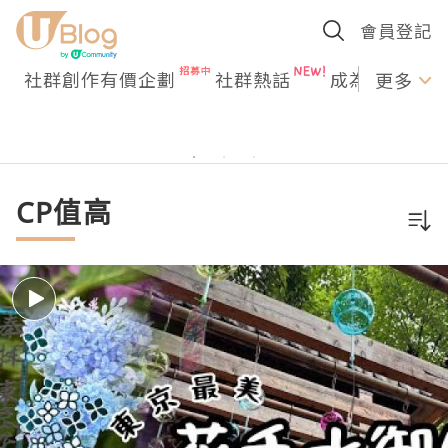
會員登記
社群創作有價企劃
社群熱話
成為U Creato
更多
CP值高