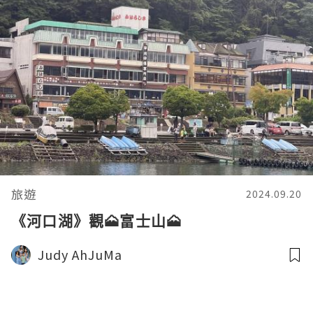
旅遊
2024.09.20
《河口湖》觀🗻富士山🗻
Judy AhJuMa