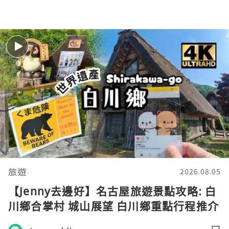
旅遊
2026.08.05
【Jenny去邊好】名古屋旅遊景點攻略: 白
川鄉合掌村 城山展望 白川鄉重點行程推介
交通資訊文化遺產 合掌屋 飛驒高山 飛驒