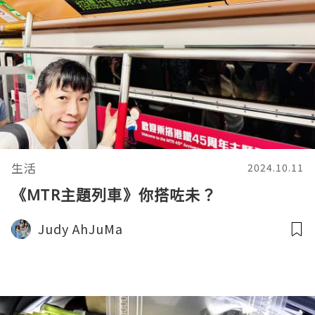
生活
2024.10.11
《MTR主題列車》你搭咗未？
Judy AhJuMa