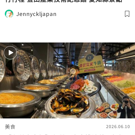
Jennyckljapan
美食
2026.06.10