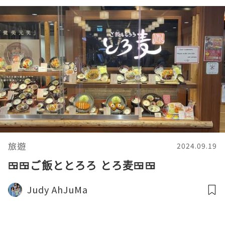
旅遊
2024.09.19
🍱🍱ご飯ととろろ とろ麦🍱🍱
Judy AhJuMa