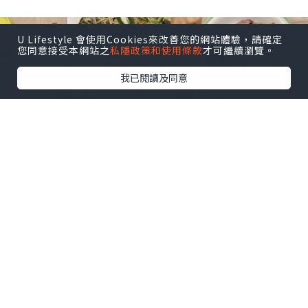
U Lifestyle 會使用Cookies來改善您的網站體驗，請確定
您同意接受本網站之
私隱政策和使用條款
才可繼續瀏覽。
我已閱讀及同意
生活
2024.09.19
🏡家的味道🏡
Judy AhJuMa