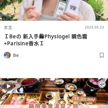
女生
2025.05.23
ＩBeの 新入手🛍Physiogel 調色霜
+Parisine香水Ｉ
Be