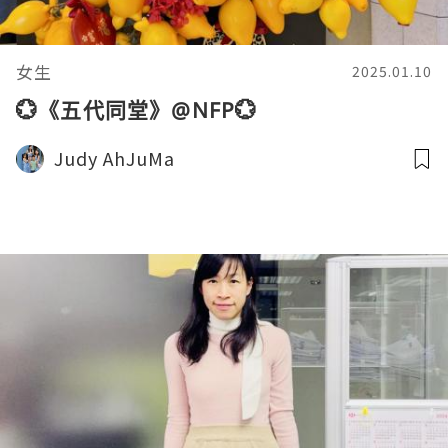
女生
2025.01.10
💮《五代同堂》@NFP💮
Judy AhJuMa