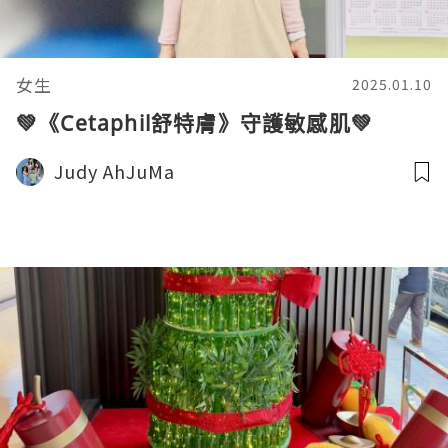
女生
2025.01.10
💚《Cetaphil舒特膚》守護敏感肌💚
Judy AhJuMa