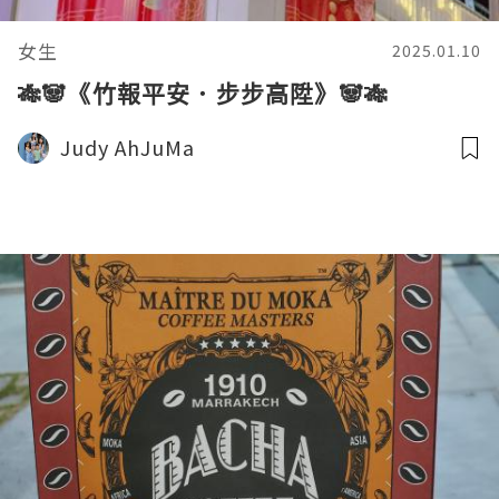
女生
2025.01.10
🎋🐼《竹報平安．步步高陞》🐼🎋
Judy AhJuMa