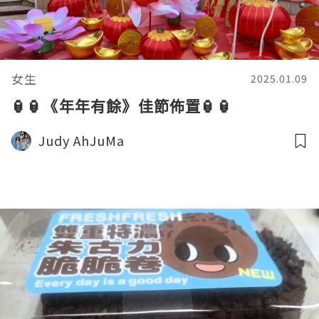
女生
2025.01.09
🏮🏮《年年有餘》佳節佈置🏮🏮
Judy AhJuMa