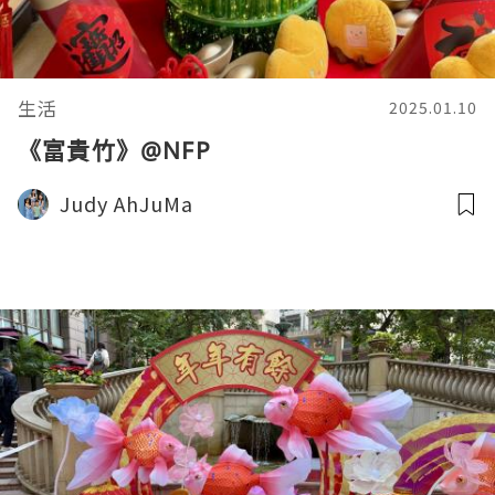
生活
2025.01.10
《富貴竹》@NFP
Judy AhJuMa