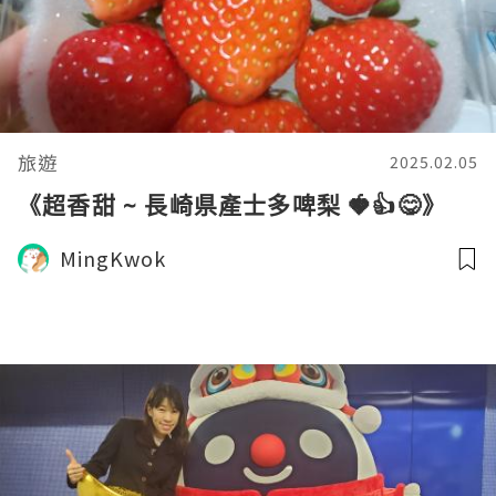
旅遊
2025.02.05
《超香甜 ~ 長崎県產士多啤梨 🍓👍😋》
MingKwok