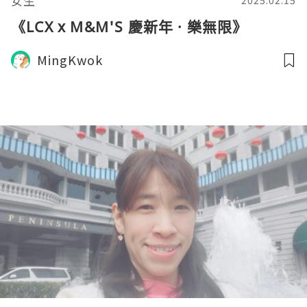
女生
2025.02.15
《LCX x M&M'S 慶新年 · 樂無限》
MingKwok