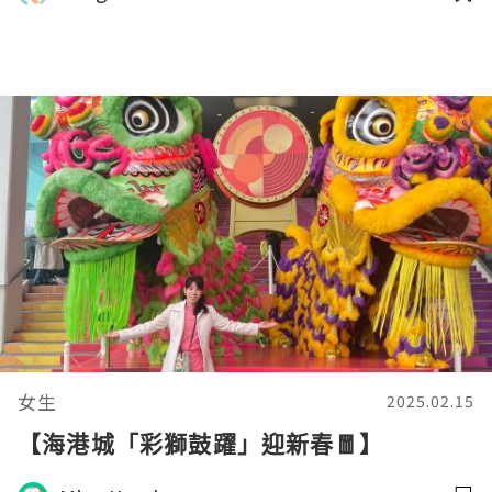
女生
2025.02.15
【海港城「彩獅鼓躍」迎新春🧧】