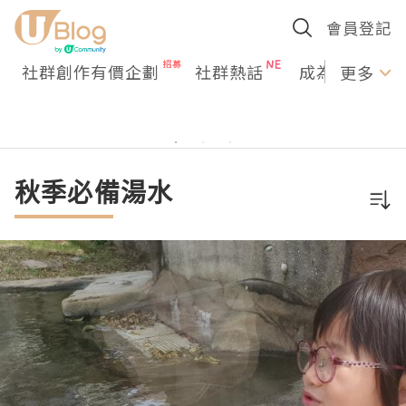
會員登記
社群創作有價企劃
社群熱話
成為U Creato
更多
秋季必備湯水