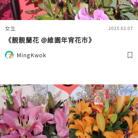
女生
2025.02.07
《靚靚蘭花 @維園年宵花市》
MingKwok