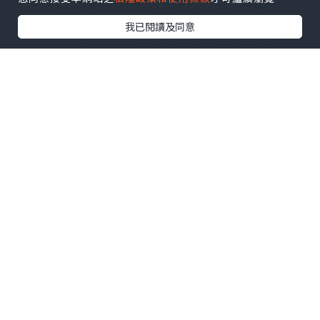
我已閱讀及同意
美食
2025.02.03
《Happy Lunch @大戶屋 😋》
MingKwok