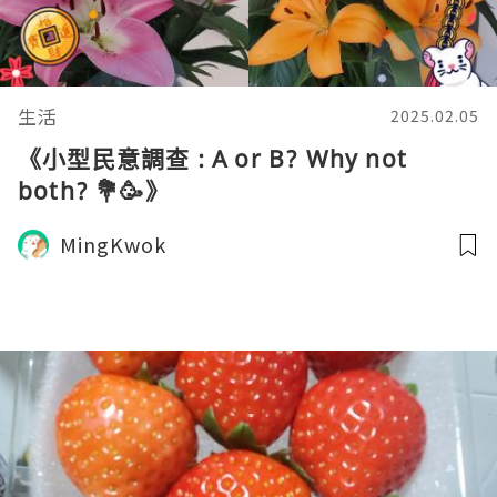
生活
2025.02.05
《小型民意調查 : A or B? Why not
both? 💐🥳》
MingKwok