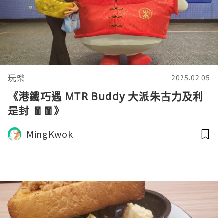
玩樂
2025.02.05
《港鐵巧遇 MTR Buddy 大派朱古力及利
是封 🧧🧧》
MingKwok