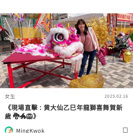
女生
2025.02.16
《現場直擊 : 黄大仙乙巳年龍獅喜舞賀新
歲 🐉🐲🦁》
MingKwok