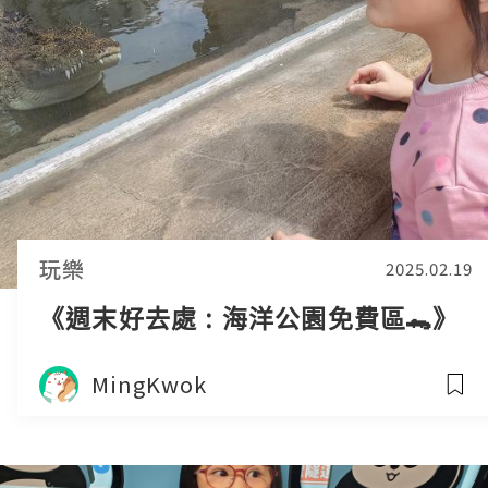
玩樂
2025.02.19
《週末好去處 : 海洋公園免費區🐊》
MingKwok