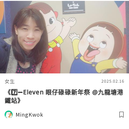
女生
2025.02.16
《7️⃣➖Eleven 眼仔碌碌新年祭 @九龍塘港
鐵站》
MingKwok