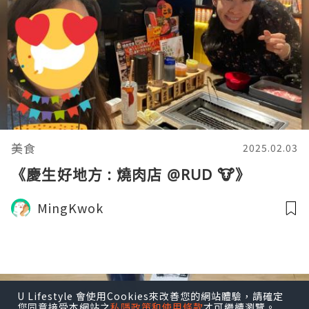
美食
2025.02.03
《慶生好地方 : 燒肉店 @RUD 🐮》
MingKwok
U Lifestyle 會使用Cookies來改善您的網站體驗，請確定
您同意接受本網站之
私隱政策和使用條款
才可繼續瀏覽。