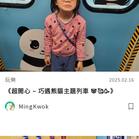
玩樂
2025.02.16
《超開心 ~ 巧遇熊貓主題列車 🐼🥰🥳》
MingKwok