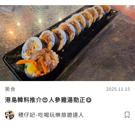
美食
2025.11.15
港島韓料推介😍人參雞湯勁正😋
積仔記-吃喝玩樂旅遊達人