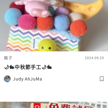
親子
2024.09.25
🌙🐇中秋節手工🌙🐇
Judy AhJuMa