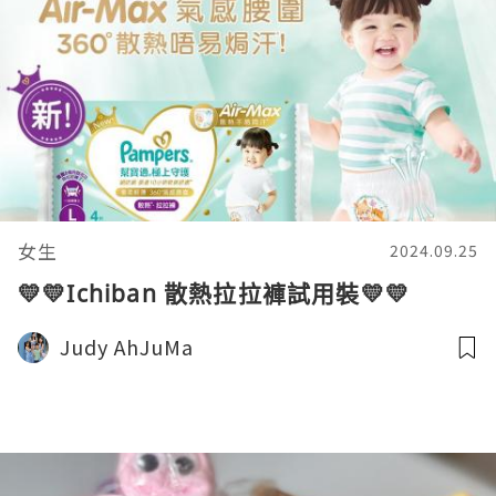
女生
2024.09.25
💛💛Ichiban 散熱拉拉褲試用裝💛💛
Judy AhJuMa