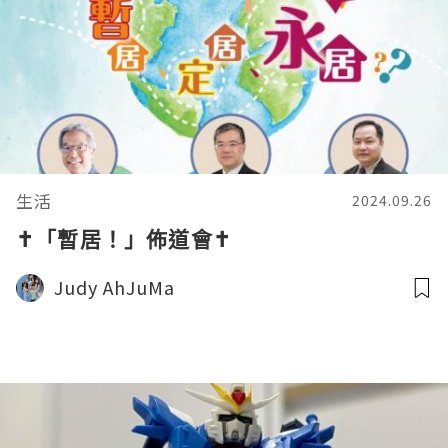
生活
2024.09.26
✝️「暫居！」佈道會✝️
Judy AhJuMa