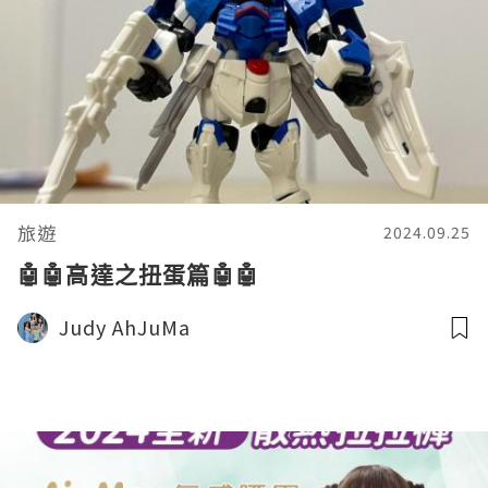
旅遊
2024.09.25
🤖🤖高達之扭蛋篇🤖🤖
Judy AhJuMa