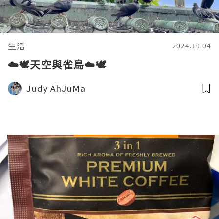
生活
2024.10.04
☁️🕊️天空與雀鳥☁️🕊️
Judy AhJuMa