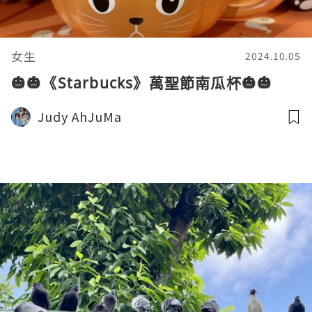
女生
2024.10.05
🎃🎃《Starbucks》萬聖節南瓜杯🎃🎃
Judy AhJuMa