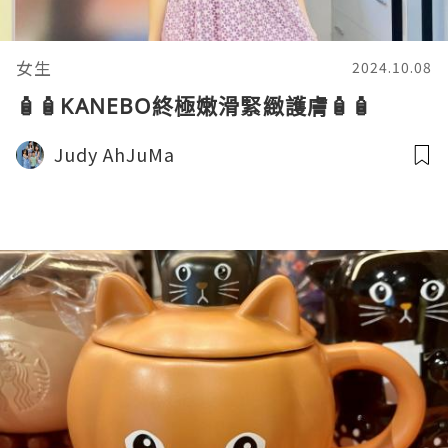
女生
2024.10.08
🧴🧴KANEBO終極嫩滑緊緻護膚🧴🧴
Judy AhJuMa