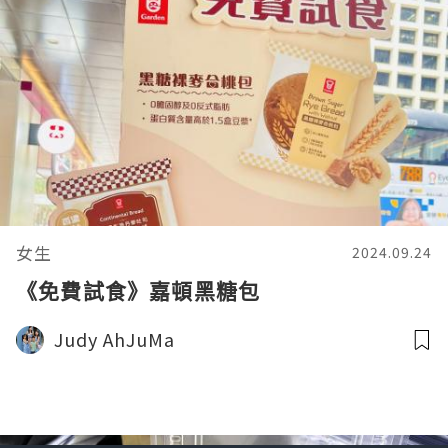
女生
2024.09.24
《免費試食》嘉頓黑糖包
Judy AhJuMa