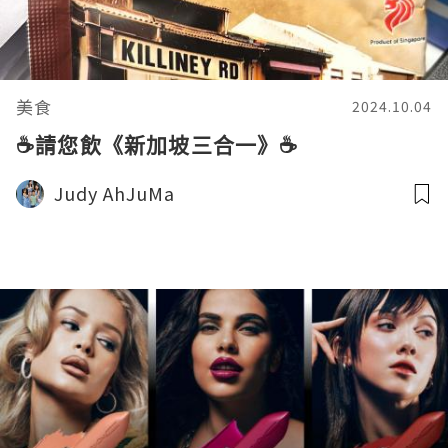
美食
2024.10.04
☕請您飲《新加坡三合一》☕
Judy AhJuMa