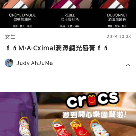
女生
2024.10.03
💄💄M·A·Cximal潤澤緞光唇膏💄💄
Judy AhJuMa