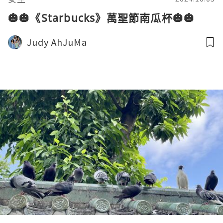
🎃🎃《Starbucks》萬聖節南瓜杯🎃🎃
Judy AhJuMa