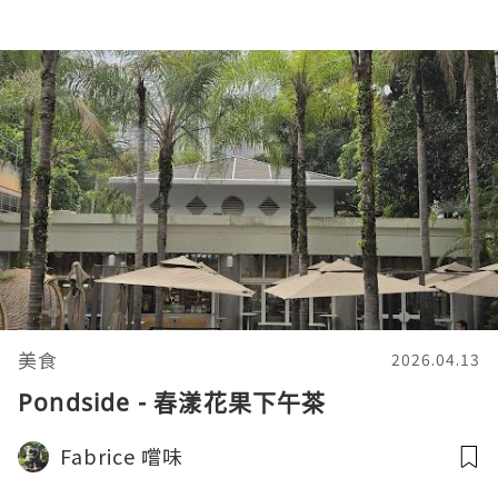
美食
2026.04.13
Pondside - 春漾花果下午茶
Fabrice 嚐味