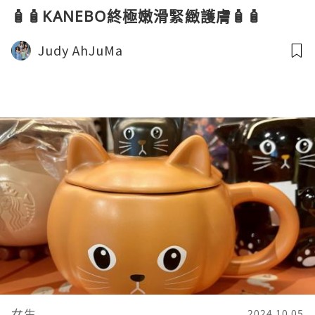
🧴🧴KANEBO終極嫩滑緊緻護膚🧴🧴
Judy AhJuMa
女生
2024.10.05