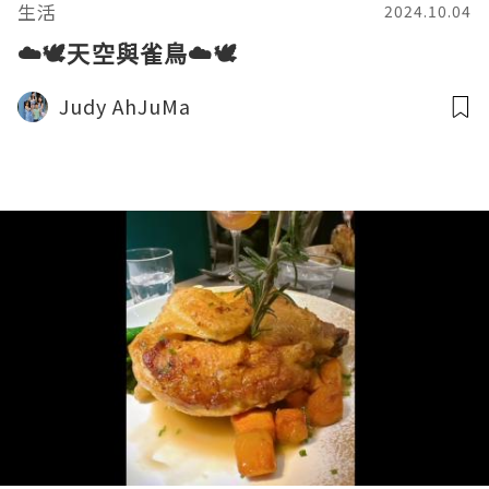
生活
2024.10.04
☁️🕊️天空與雀鳥☁️🕊️
Judy AhJuMa