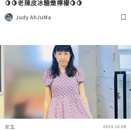
🍋🍋老陳皮冰糖燉檸檬🍋🍋
Judy AhJuMa
女生
2024.10.08