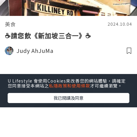
美食
2024.10.04
☕請您飲《新加坡三合一》☕
Judy AhJuMa
U Lifestyle 會使用Cookies來改善您的網站體驗，請確定
您同意接受本網站之
私隱政策和使用條款
才可繼續瀏覽。
我已閱讀及同意