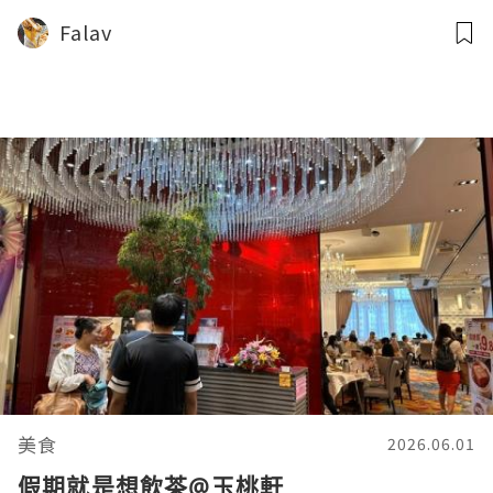
Falav
美食
2026.06.01
假期就是想飲茶@玉桃軒