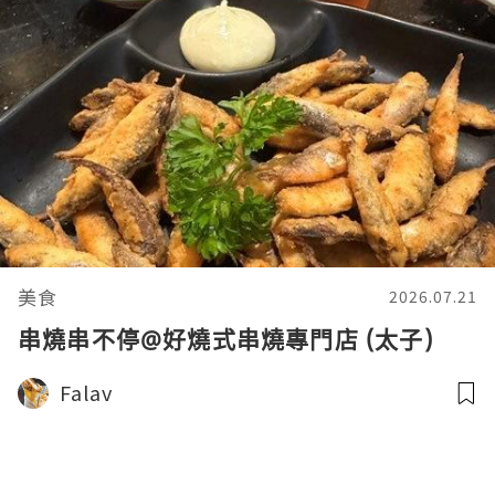
美食
2026.07.21
串燒串不停@好燒式串燒專門店 (太子)
Falav