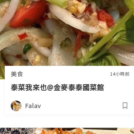
美食
14小時前
泰菜我來也@金麥泰泰國菜館
Falav