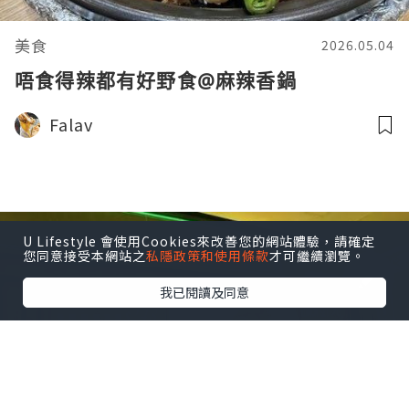
美食
2026.05.04
唔食得辣都有好野食@麻辣香鍋
Falav
U Lifestyle 會使用Cookies來改善您的網站體驗，請確定
您同意接受本網站之
私隱政策和使用條款
才可繼續瀏覽。
我已閱讀及同意