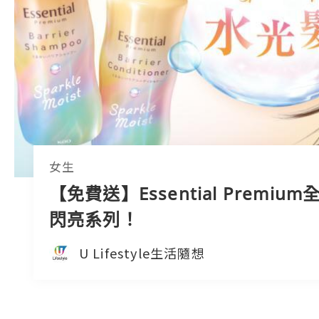
女生
【免費送】Essential Premiu
閃亮系列！
U Lifestyle生活隨想