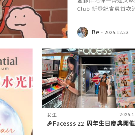
愛夥伴陪你一齊過又warm
Club 新登記會員首次消
Be
2025.12.23
女生
2025.1
🎉Facesss 22 周年生日慶典開催