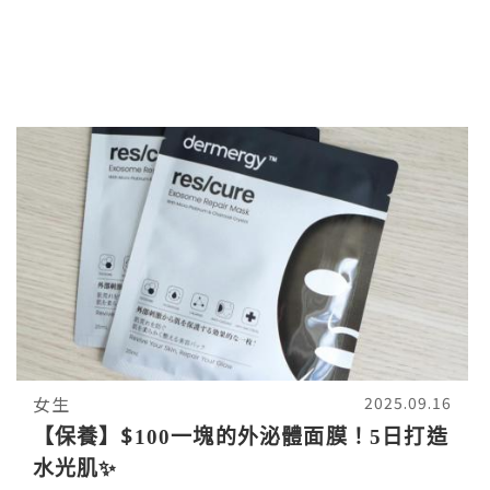
女生
2025.09.16
【保養】$100一塊的外泌體面膜！5日打造
水光肌✨