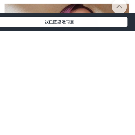
我已閱讀及同意
女生
2025.07.16
WELLAGE 防曬護理急救套裝☀️☀️
inkitsung