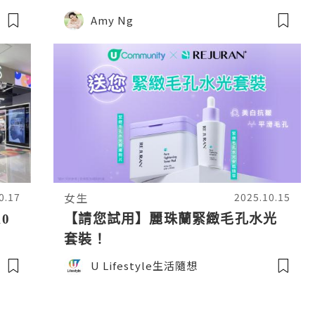
Amy Ng
女生
0.17
2025.10.15
0
【請您試用】麗珠蘭緊緻毛孔水光
套裝！
U Lifestyle生活隨想