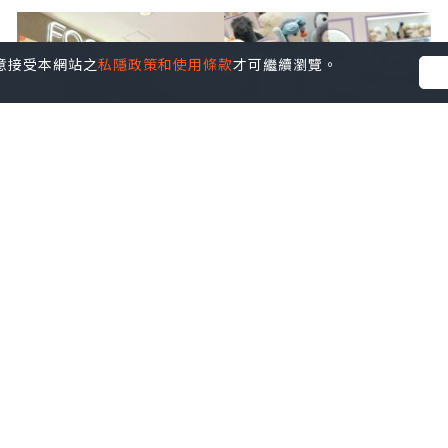
您同意接受本網站之
私隱政策和使用條款
才可繼續瀏覽。
女生
2025.07.23
Facesss 購物體驗及戰利品分享
KatLin