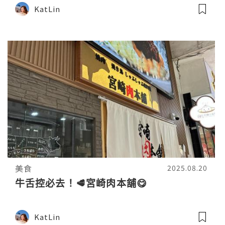
KatLin
美食
2025.08.20
牛舌控必去！🥩宮崎肉本舖😋
KatLin