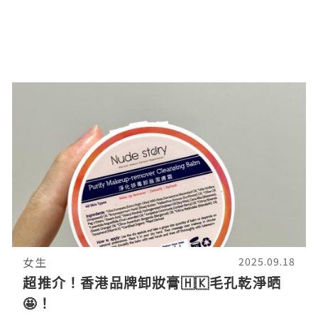
女生
2025.09.18
超推介！香港品牌卸妝膏🇭🇰毛孔乾淨晒
🤩！