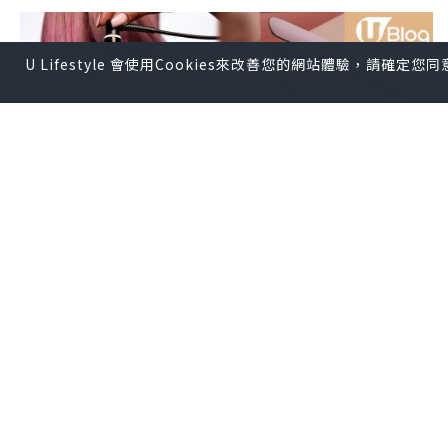
U Lifestyle 會使用Cookies來改善您的網站體驗，請確定
女生
2025.07.31
免費送全新ghd雪葩粉紅限量系列 3倍迅速
造型 打造持久女神亮髮
U Lifestyle生活隨想