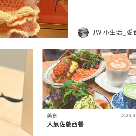
JW 小生活_愛
美食
2025.0
人氣佐敦西餐