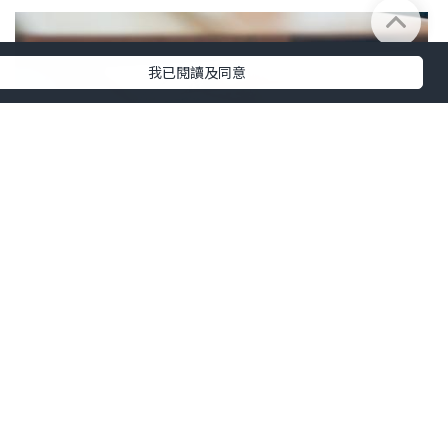
我已閱讀及同意
美食
2025.05.21
Omakase in CWB
Snowy’s Kitchen