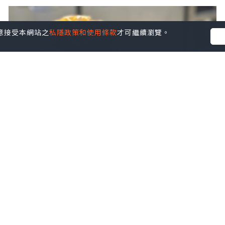
您同意接受本網站之
私隱政策和使用條款
才可繼續瀏覽。
美食
2025.05.21
值得一食嘅black coffee
Snowy’s Kitchen