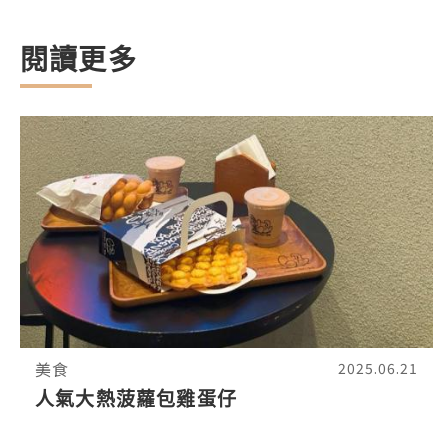
閱讀更多
美食
2025.06.21
人氣大熱菠蘿包雞蛋仔