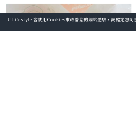
U Lifestyle 會使用Cookies來改善您的網站體驗，請確定
美食
2025.05.24
泡芙專門店
Snowy’s Kitchen