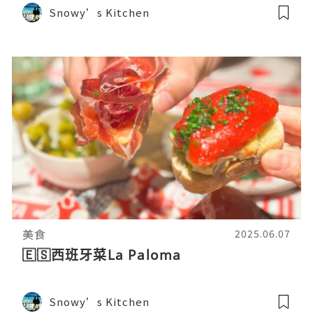
Snowy’s Kitchen
美食
2025.06.07
🇪🇸西班牙菜La Paloma
Snowy’s Kitchen