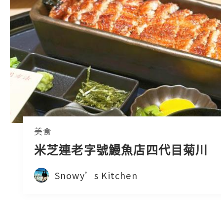
美食
米芝連老字號鰻魚店四代目菊川
Snowy’s Kitchen