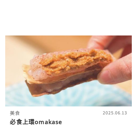
美食
2025.06.13
必食上環omakase