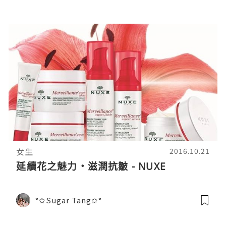
女生
2016.10.21
延續花之魅力‧滋潤抗皺 - NUXE
°✩Sugar Tang✩°