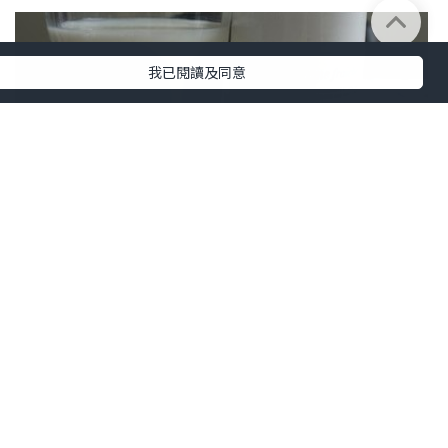
我已閱讀及同意
女生
2016.07.18
植物鮮奶初體驗 - NUXE 植物鮮奶乳霜
Cherli - Vision of Life