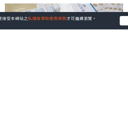
您同意接受本網站之
私隱政策和使用條款
才可繼續瀏覽。
女生
2016.07.18
｜護膚の享｜全天候呵護肌膚 ● NUXE
Crème Fraîche植物鮮奶精華
Fingyan Wing MakeUp - Blog