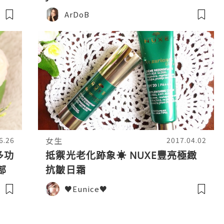
ArDoB
女生
6.26
2017.04.02
多功
抵禦光老化跡象☀ NUXE豐亮極緻
部
抗皺日霜
♥Eunice♥