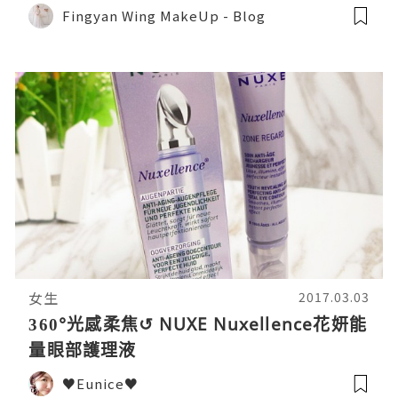
Fingyan Wing MakeUp - Blog
女生
2017.03.03
360°光感柔焦↺ NUXE Nuxellence花妍能
量眼部護理液
♥Eunice♥