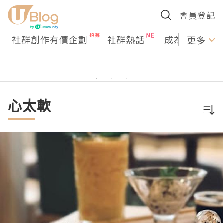
會員登記
社群創作有價企劃
社群熱話
成為U Creato
更多
心太軟