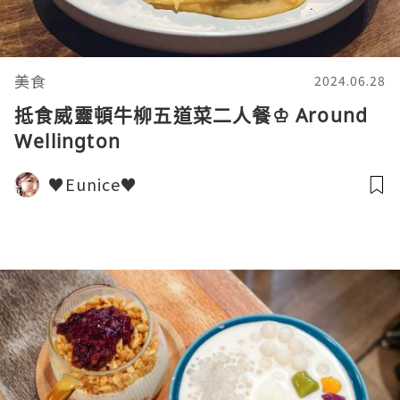
美食
2024.06.28
抵食威靈頓牛柳五道菜二人餐♔ Around
Wellington
♥Eunice♥