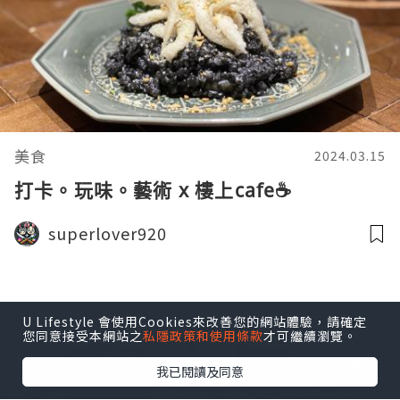
美食
2024.03.15
打卡。玩味。藝術 x 樓上cafe☕️
superlover920
U Lifestyle 會使用Cookies來改善您的網站體驗，請確定
您同意接受本網站之
私隱政策和使用條款
才可繼續瀏覽。
我已閱讀及同意