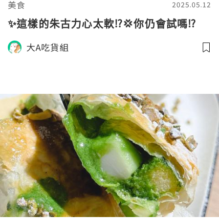
美食
2025.05.12
✨這樣的朱古力心太軟⁉️💢你仍會試嗎⁉️
大A吃貨組