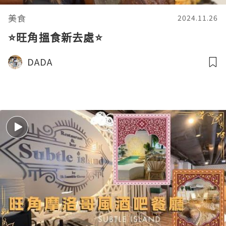
美食
2024.11.26
⭐旺角搵食新去處⭐
DADA