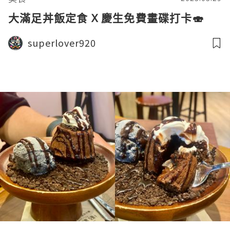
大滿足丼飯定食 X 慶生免費畫碟打卡🍣
superlover920