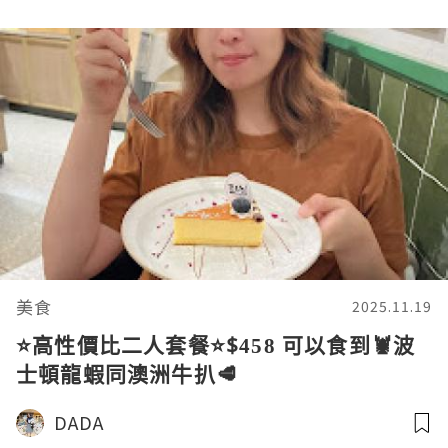
美食
2025.11.19
⭐高性價比二人套餐⭐$458 可以食到🦞波
士頓龍蝦同澳洲牛扒🥩
DADA