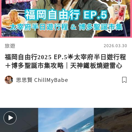
旅遊
2026.03.30
福岡自由行2025 EP.5🌟太宰府半日遊行程
＋博多聖誕市集攻略｜天神鐵板燒避雷心
得【思思賢嘆世界】
思思賢 ChillMyBabe