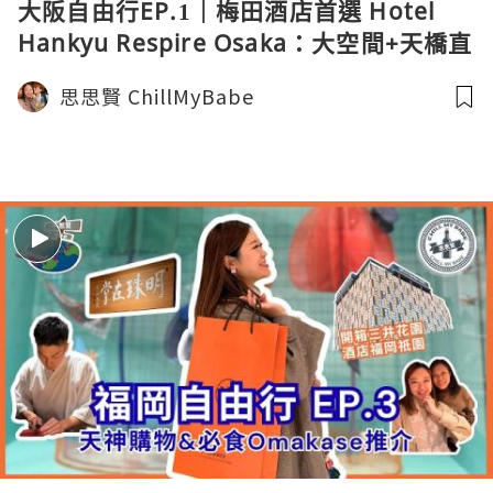
大阪自由行EP.1｜梅田酒店首選 Hotel
Hankyu Respire Osaka：大空間+天橋直
達！發現隱世居酒屋美食
思思賢 ChillMyBabe