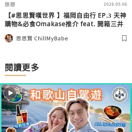
旅遊
2026.05.06
【#思思賢嘆世界 】福岡自由行 EP.3 天神
購物&必食Omakase推介 feat. 開箱三井
花園酒店福岡祇園 | 在掌壽司 #酒店 #福
思思賢 ChillMyBabe
岡美食 #omakase
閱讀更多