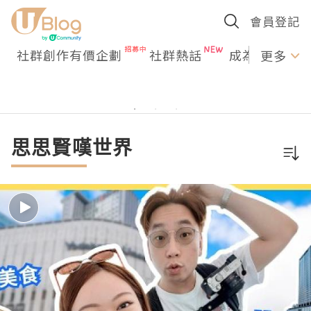
會員登記
社群創作有價企劃
社群熱話
成為U Creato
更多
思思賢嘆世界