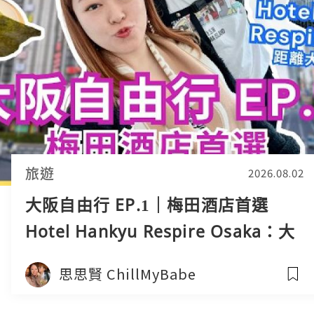
旅遊
2026.08.02
大阪自由行 EP.1｜梅田酒店首選
Hotel Hankyu Respire Osaka：大
空間+天橋直達！發現隱世居酒屋美
思思賢 ChillMyBabe
食