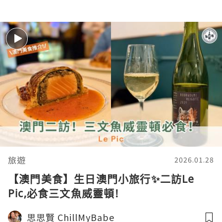
旅遊
2026.01.28
【澳門美食】生日澳門小旅行✨二訪Le
Pic,必食三文魚威靈頓!
思思賢 ChillMyBabe