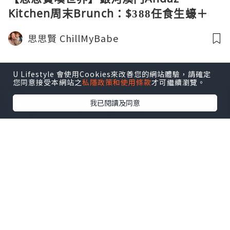
Kitchen周末Brunch：$388任食生蠔＋
Free Flow酒水
思思賢 ChillMyBabe
U Lifestyle 會使用Cookies來改善您的網站體驗，請確定
您同意接受本網站之
私隱政策和使用條款
才可繼續瀏覽。
我已閱讀及同意