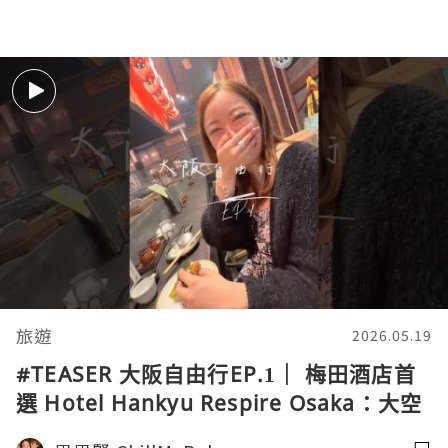
旅遊
2026.05.19
#TEASER 大阪自由行EP.1｜ 梅田酒店首
選 Hotel Hankyu Respire Osaka：大空
間+天橋直達！隱世美食🤤🤤