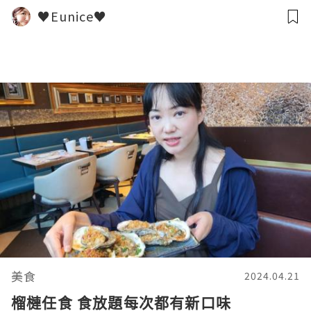
♥Eunice♥
美食
2024.04.21
榴槤任食 食放題每次都有新口味