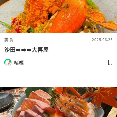
美食
2025.06.26
沙田➡️➡️➡️大喜屋
啫喱