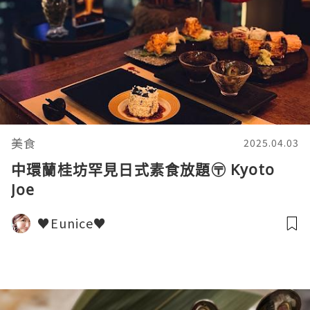
美食
2025.04.03
中環蘭桂坊罕見日式素食放題〶 Kyoto
Joe
♥Eunice♥