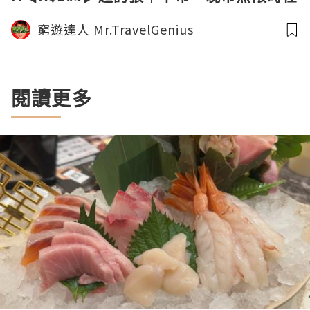
食任飲｜香港美食｜窮遊達人4K中字
窮遊達人 Mr.TravelGenius
閱讀更多