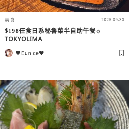
美食
2025.09.30
$198任食日系秘魯菜半自助午餐☼
TOKYOLIMA
♥Eunice♥