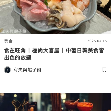
美食
2025.04.15
食在旺角 | 極尚大喜屋 | 中葡日韓美食皆
出色的放題
窩夫與蝦子餅