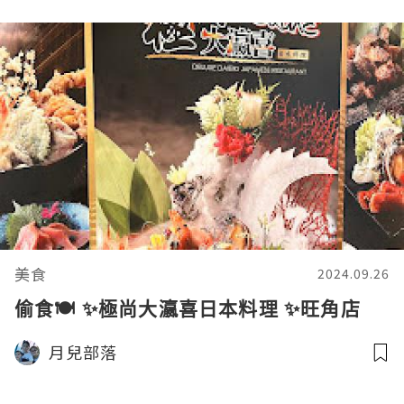
美食
2024.09.26
偷食🍽️ ✨極尚大瀛喜日本料理 ✨旺角店
月兒部落