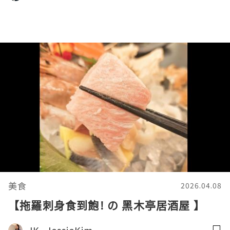
美食
2026.04.08
【拖羅刺身食到飽! の 黑木亭居酒屋 】