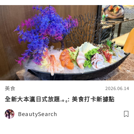
美食
2026.06.14
全新大本瀛日式放題.｡₀: 美食打卡新據點
BeautySearch