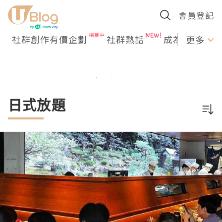
會員登記
社群創作有價企劃
社群熱話
成為U Creato
更多
日式放題