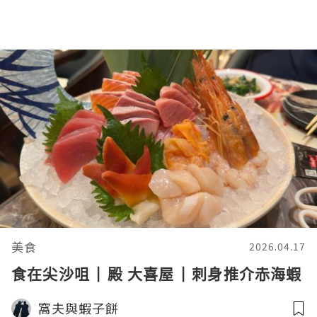
美食
2026.04.17
食在尖沙咀 | 殿 大喜屋 | 刺身推介赤海蝦
窩夫與蝦子餅