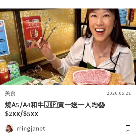
美食
2026.05.21
燒A5/A4和牛🇯🇵買一送一人均😱
$2xx/$5xx
mingjanet