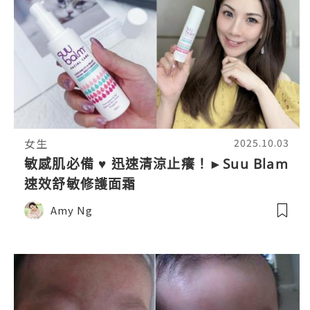
女生
2025.10.03
敏感肌必備 ♥ 迅速清涼止癢！►Suu Blam
速效舒敏修護面霜
Amy Ng