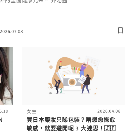
外的全面健康光采。 外泌體
2026.07.03
女生
6.19
2026.04.08
N
買日本藥妝只睇包裝？唔想愈搽愈
敏感，就要避開呢 3 大迷思！🇯🇵