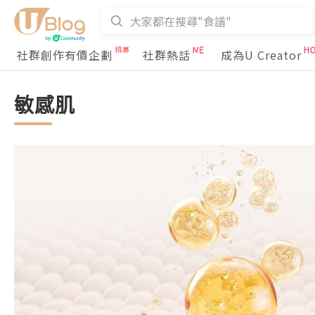
社群創作有價企劃
社群熱話
成為U Creator
敏感肌