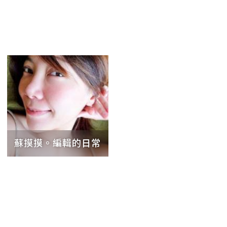
蘇摸摸。編輯的日常