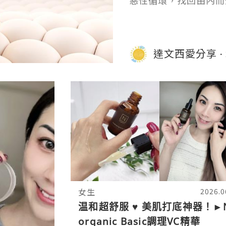
惡性循環，找回由內而
達文西愛分享
女生
2026.0
温和超舒服 ♥ 美肌打底神器！►
organic Basic調理VC精華