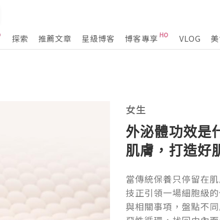
探索
推薦文章
星級博客
博客專享
VLOG
美
女生
外泌體功效是
肌膚，打造好
當傳統保養只停留在肌
技正引領一場細胞級的
與相關事項，盤點不同