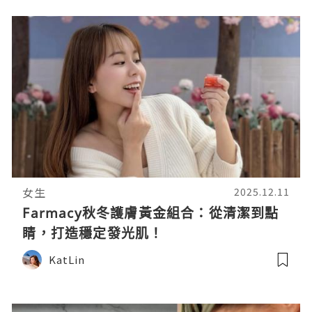
女生
2025.12.11
Farmacy秋冬護膚黃金組合：從清潔到點
睛，打造穩定發光肌！
KatLin