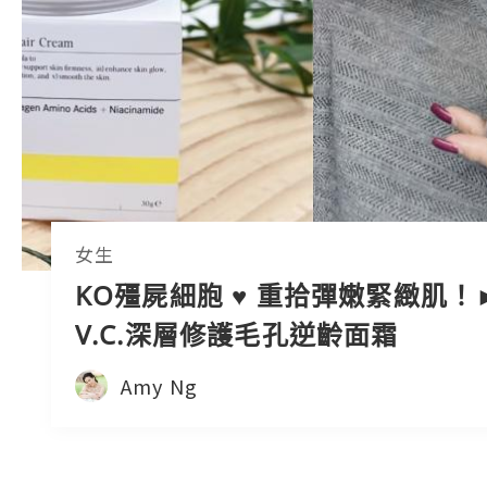
女生
KO殭屍細胞 ♥ 重拾彈嫩緊緻肌！►
V.C.深層修護毛孔逆齡面霜
Amy Ng