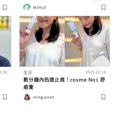
✨
MiffyD
生活
1.02
2025.12.16
數分鐘內迅速止痕！cosme No1 舒
痕膏
mingjanet