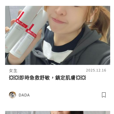
女生
2025.12.16
💥💥即時急救舒敏，鎮定肌膚💥💥
DADA