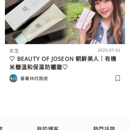
女生
2025.07.01
♡ BEAUTY OF JOSEON 朝鮮美人｜有機
米糠溫和保濕防曬霜♡
蕃薯妹四圍遊
覽
我的博客
熱門話題