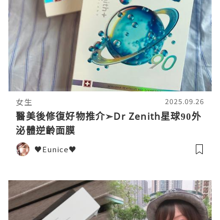
女生
2025.09.26
醫美後修復好物推介➣Dr Zenith星球90外
泌體逆齡面膜
♥Eunice♥