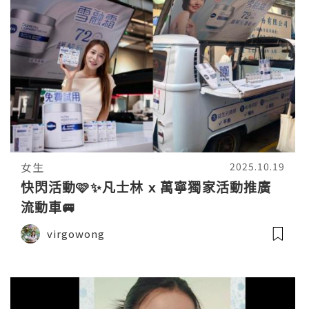
女生
2025.10.19
快閃活動🩷✨凡士林 x 萬寧獨家活動推廣
流動車🚐
virgowong