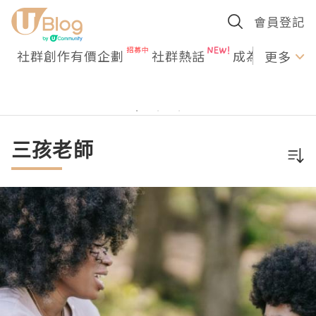
會員登記
社群創作有價企劃
社群熱話
成為U Creato
更多
三孩老師