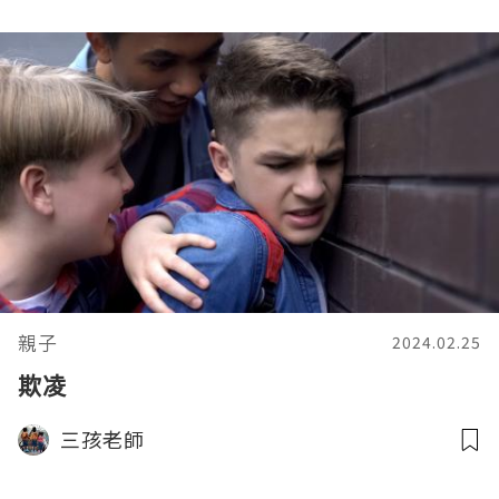
親子
2024.02.25
欺凌
三孩老師