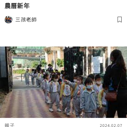
農曆新年
三孩老師
親子
2024.02.07