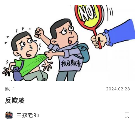
親子
2024.02.28
反欺凌
三孩老師