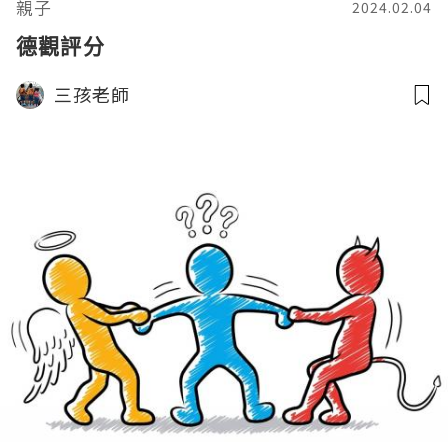
親子
2024.02.04
德觀評分
三孩老師