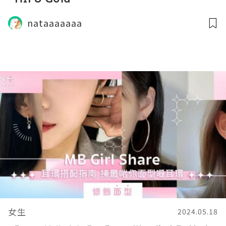
nataaaaaaa
女生
2024.05.18