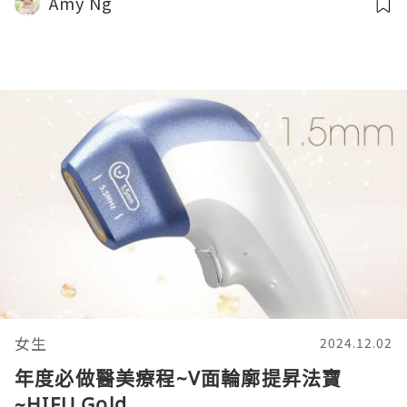
Amy Ng
女生
2024.12.02
年度必做醫美療程~V面輪廓提昇法寶
~HIFU Gold