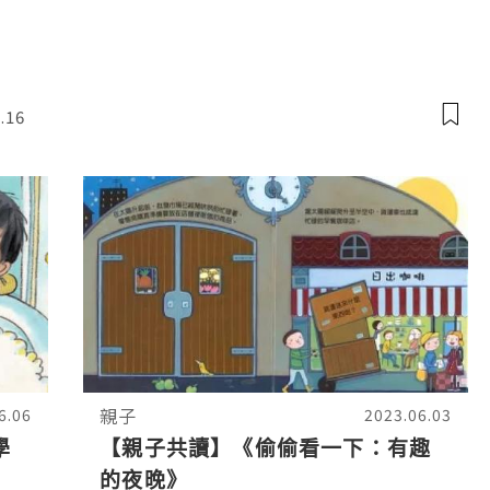
為線索，呈現平面、光影、立體雕塑的感官體驗。限
.16
親子
6.06
2023.06.03
學
【親子共讀】《偷偷看一下：有趣
的夜晚》