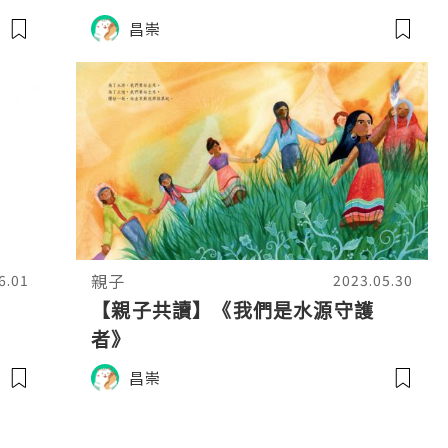
昌崇
親子
6.01
2023.05.30
【親子共讀】《我們是水源守護
者》
昌崇