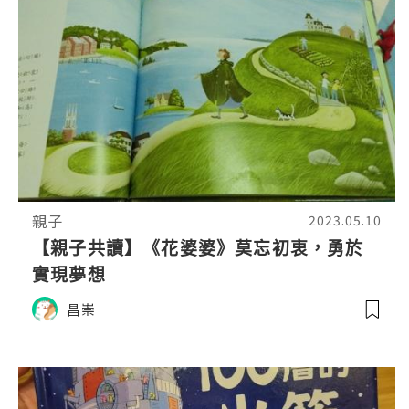
親子
2023.05.10
【親子共讀】《花婆婆》莫忘初衷，勇於
實現夢想
昌崇