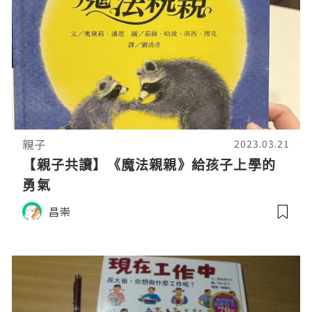
親子
2023.03.21
【親子共讀】《魔法親親》給孩子上學的
勇氣
昌崇