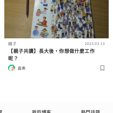
親子
2023.03.13
【親子共讀】長大後，你想做什麼工作
呢？
昌崇
覽
我的博客
熱門話題