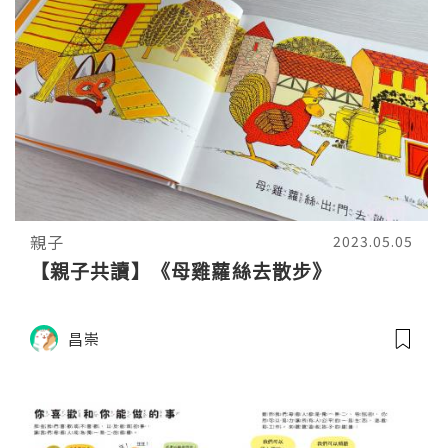
親子
2023.05.05
【親子共讀】《母雞蘿絲去散步》
昌崇