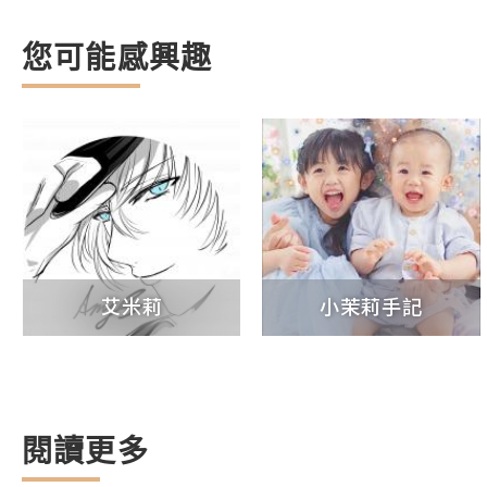
您可能感興趣
艾米莉
小茉莉手記
閱讀更多