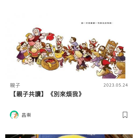
親子
2023.05.24
【親子共讀】《別來煩我》
昌崇