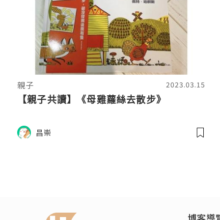
親子
2023.03.15
【親子共讀】《母雞蘿絲去散步》
昌崇
博客導