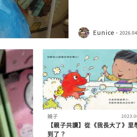
區： 以人生不同階段
Eunice
2026.04
親子
2023.0
【親子共讀】從《我長大了》里
到了？