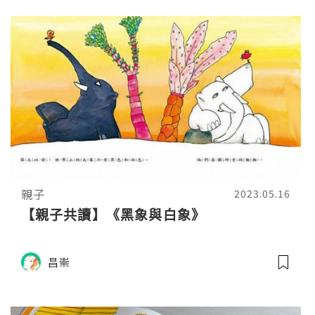
親子
2023.05.16
【親子共讀】《黑象與白象》
昌崇