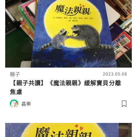
親子
2023.05.08
【親子共讀】《魔法親親》緩解寶貝分離
焦慮
昌崇