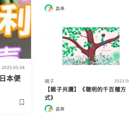
昌崇
2025.05.04
│日本便
親子
2023.0
【親子共讀】《聰明的千百種方
式》
昌崇