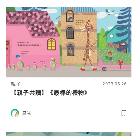
親子
2023.05.26
【親子共讀】《最棒的禮物》
昌崇