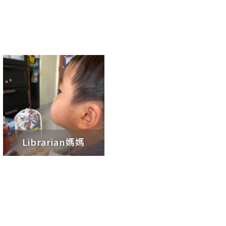
Librarian媽媽