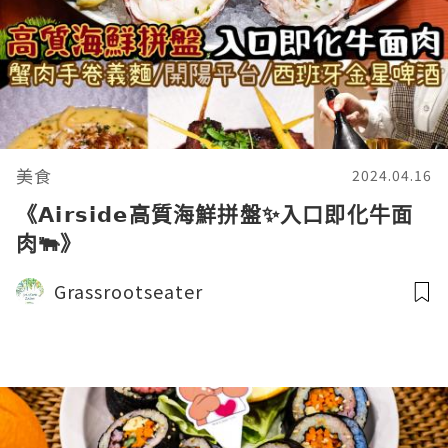
美食
2024.04.16
《𝗔𝗶𝗿𝘀𝗶𝗱𝗲高質海鮮拼盤✨入口即化牛面
肉🐃》
Grassrootseater