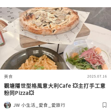
美食
2025.07.16
觀塘隱世型格風意大利Cafe 💥主打手工意
粉同Pizza💥
JW 小生活_愛食_愛旅行