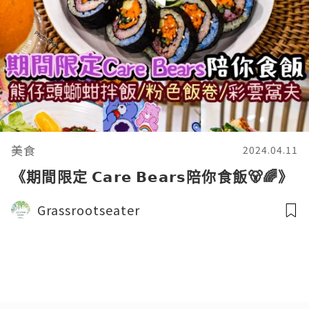
美食
2024.04.11
《期間限定 𝗖𝗮𝗿𝗲 𝗕𝗲𝗮𝗿𝘀陪你食飯🐻🌈》
Grassrootseater