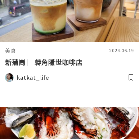
美食
2024.06.19
新蒲崗 ︳轉角隱世咖啡店
katkat_life