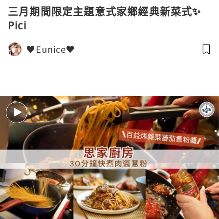
三月期間限定主題意式家鄉經典新菜式✨
Pici
♥Eunice♥