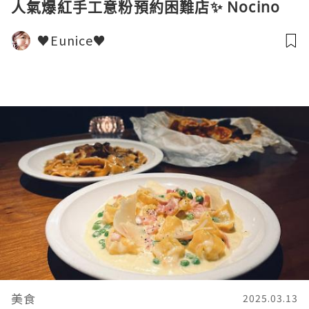
人氣爆紅手工意粉預約困難店✨ Nocino
♥Eunice♥
美食
2025.03.13