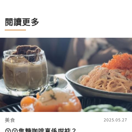
閱讀更多
美食
2025.05.27
😗😗焦糖咖啡真係咁掂？