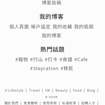
博客投稿
我的博客
個人頁面
帳戶設定
我的收藏
我的追蹤
我的博客
熱門話題
#寵物
#行山
#打卡
#食譜
#Cafe
#Staycation
#移民
U Lifestyle
|
Travel
|
HK
|
Beauty
|
Food
|
Blog
|
e-zone
關於我們 |
免責聲明 |
使用條款 |
私隱政策 |
招聘人才 |