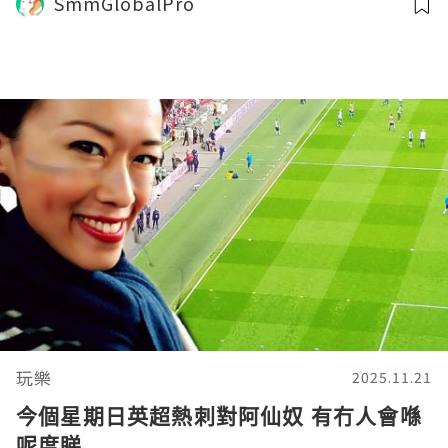
SmmGlobalPro
玩樂
2025.11.21
今個星期日英超熱刺對阿仙奴 有冇人會喺
呢度睇