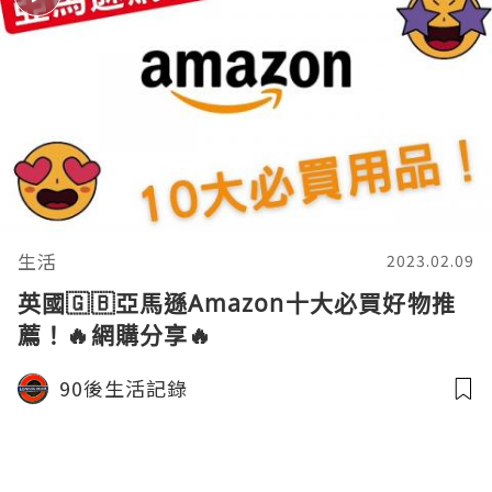
生活
2023.02.09
英國🇬🇧亞馬遜Amazon十大必買好物推
薦！🔥網購分享🔥
90後生活記錄