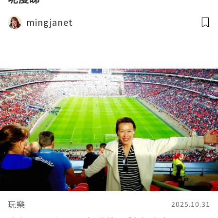
mingjanet
玩樂
2025.10.31