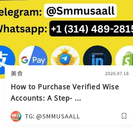
美食
2026.07.18
How to Purchase Verified Wise
Accounts: A Step- ...
TG: @SMMUSAALL