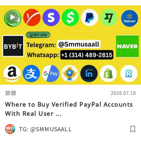
旅遊
2026.07.18
Where to Buy Verified PayPal Accounts
With Real User ...
TG: @SMMUSAALL