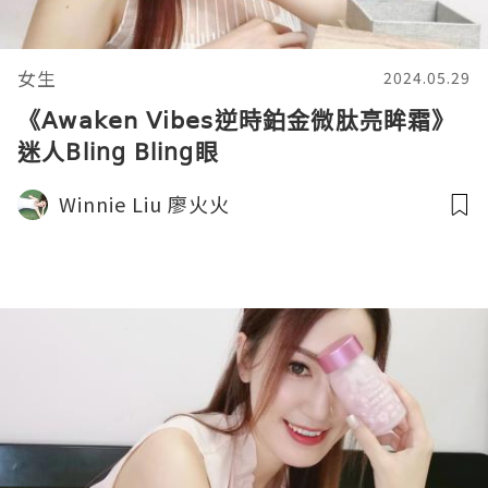
女生
2024.05.29
《𝖠𝗐𝖺𝗄𝖾𝗇 𝖵𝗂𝖻𝖾𝗌逆時鉑金微肽亮眸霜》
迷人Bling Bling眼
Winnie Liu 廖火火