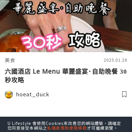
美食
2025.01.28
六國酒店 Le Menu 華麗盛宴･自助晚餐 30
秒攻略
hoeat_duck
U Lifestyle 會使用Cookies來改善您的網站體驗，請確定
您同意接受本網站之
私隱政策和使用條款
才可繼續瀏覽。