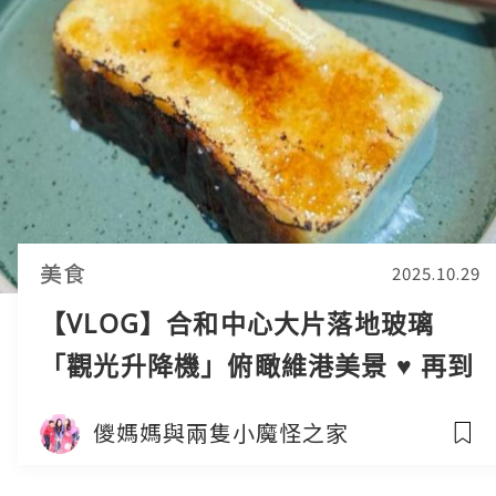
美食
2025.10.29
【VLOG】合和中心大片落地玻璃
「觀光升降機」俯瞰維港美景 ♥ 再到
Bakery by the Grand 嘆下午茶
儍媽媽與兩隻小魔怪之家