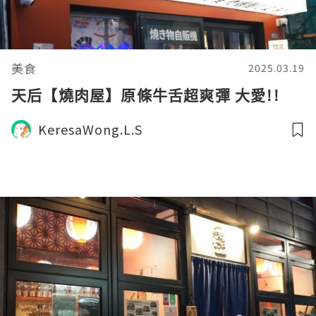
美食
2025.03.19
天后【燒肉屋】原條牛舌超爽彈 大愛!!
KeresaWong.L.S