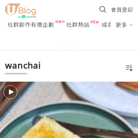
會員登記
社群創作有價企劃
社群熱話
成為U Creato
更多
wanchai