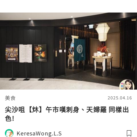
美食
2025.04.16
尖沙咀【炑】午市嘆刺身、天婦羅 同樣出
色!
KeresaWong.L.S