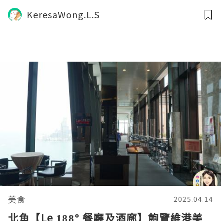
KeresaWong.L.S
美食
2025.04.14
北角【Le 188° 餐廳及酒廊】飽覽維港美