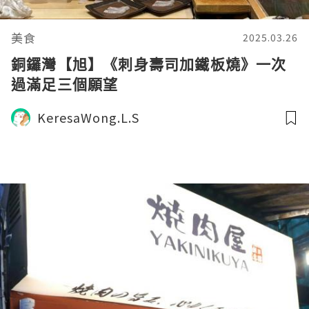
美食
2025.03.26
銅鑼灣【旭】《刺身壽司加鐵板燒》一次
過滿足三個願望
KeresaWong.L.S