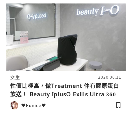
女生
2020.06.11
性價比極高，做Treatment 仲有膠原蛋白
飲送！ Beauty IplusO Exilis Ultra 360
全面緊緻瘦面療程
♥Eunice♥