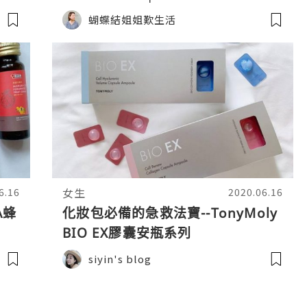
蝴蝶結姐姐歎生活
女生
6.16
2020.06.16
A蜂
化妝包必備的急救法寶--TonyMoly
BIO EX膠囊安瓶系列
siyin's blog