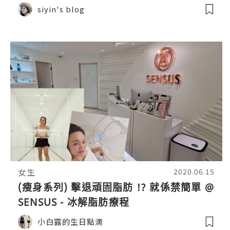
siyin's blog
女生
2020.06.15
(瘦身系列) 擊退頑固脂肪 !? 就係禁簡單 @
SENSUS - 冰解脂肪療程
小白露的生日點滴