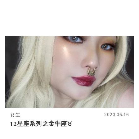
女生
2020.06.16
12星座系列之金牛座♉️