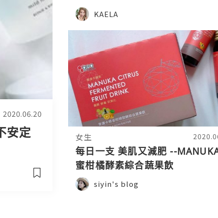
KAELA
2020.06.20
e不安定
女生
2020.0
每日一支 美肌又減肥 --MANUK
蜜柑橘酵素綜合蔬果飲
siyin's blog