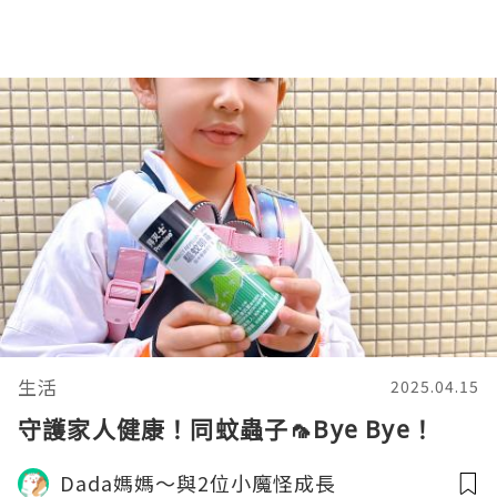
生活
2025.04.15
守護家人健康！同蚊蟲子🦟Bye Bye！
Dada媽媽～與2位小魔怪成長