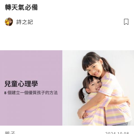
轉天氣必備
詩之記
親子
2024.10.08