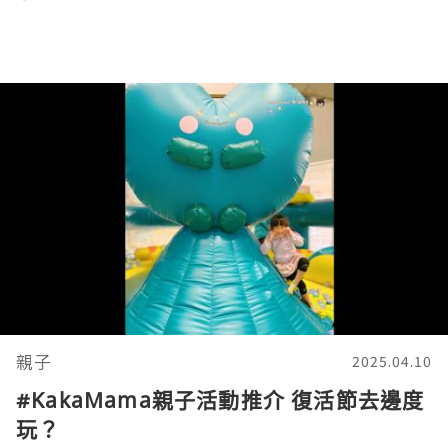
親子
2025.04.10
#KakaMama親子活動推介 復活節去邊度
玩？