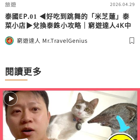
旅遊
2026.04.29
泰國EP.01 ◀︎好吃到跳舞的「米芝蓮」泰
菜小店▶︎兌換泰銖小攻略｜窮遊達人4K中
字
窮遊達人 Mr.TravelGenius
閱讀更多