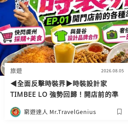
旅遊
2026.08.05
◀︎全面反擊時裝界▶︎時裝設計家
TIMBEE LO 強勢回歸！開店前的準
備工作 搜出國外最強設計團隊
窮遊達人 Mr.TravelGenius
Crossover｜窮遊達人4K中字