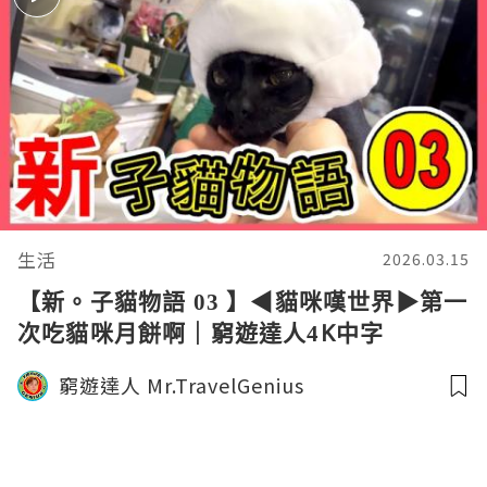
生活
2026.03.15
【新。子貓物語 03 】◀︎貓咪嘆世界▶︎第一
次吃貓咪月餅啊｜窮遊達人4K中字
窮遊達人 Mr.TravelGenius