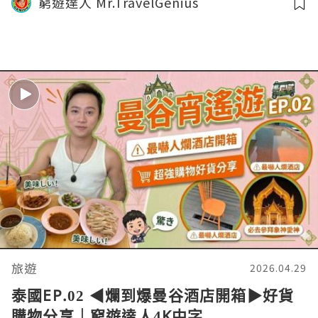
窮遊達人 Mr.TravelGenius
旅遊
2026.04.29
泰國EP.02 ◀︎爛到爆曼谷酒店開箱▶︎好貨
購物分享｜窮遊達人4K中字