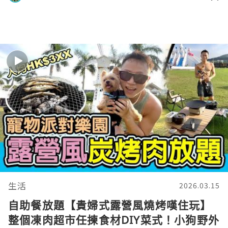
生活
2026.03.15
自助餐放題【貴婦式露營風燒烤嘆住玩】
整個凍肉超市任揀食材DIY菜式！小狗野外