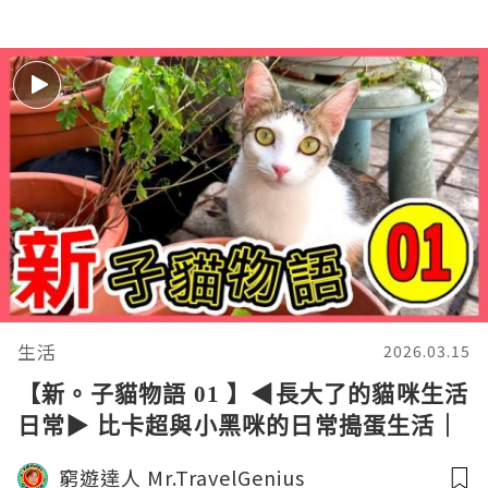
生活
2026.03.15
【新。子貓物語 01 】◀︎長大了的貓咪生活
日常▶︎ 比卡超與小黑咪的日常搗蛋生活｜
窮遊達人4K中字
窮遊達人 Mr.TravelGenius