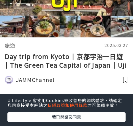
旅遊
2025.03.27
Day trip from Kyoto | 京都宇治一日遊
| The Green Tea Capital of Japan | Uji
Kyoto #uji #kyoto #宇治市
JAMMChannel
U Lifestyle 會使用Cookies來改善您的網站體驗，請確定
您同意接受本網站之
私隱政策和使用條款
才可繼續瀏覽。
我已閱讀及同意