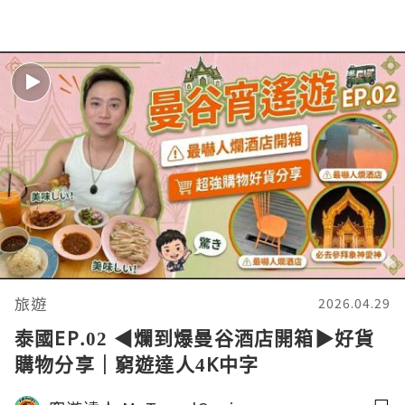
旅遊
2026.04.29
泰國EP.02 ◀︎爛到爆曼谷酒店開箱▶︎好貨
購物分享｜窮遊達人4K中字