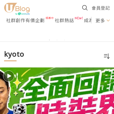
會員登記
社群創作有價企劃
社群熱話
成為U Creato
更多
kyoto