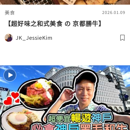
美食
2026.01.09
【超好味之和式美食 の 京都勝牛】
JK_JessieKim