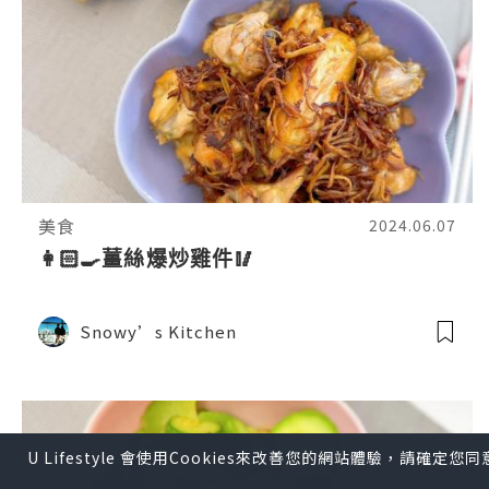
美食
2024.06.07
👩🏻‍🍳薑絲爆炒雞件🥢
Snowy’s Kitchen
U Lifestyle 會使用Cookies來改善您的網站體驗，請確定