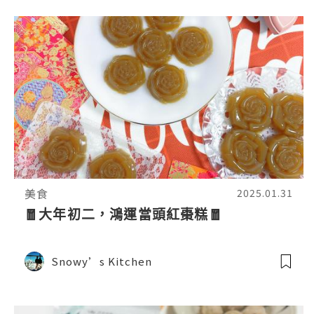
美食
2025.01.31
🧧大年初二，鴻運當頭紅棗糕🧧
Snowy’s Kitchen