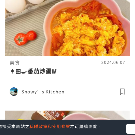
美食
2024.06.07
👩🏻‍🍳番茄炒蛋🥢
Snowy’s Kitchen
您同意接受本網站之
私隱政策和使用條款
才可繼續瀏覽。