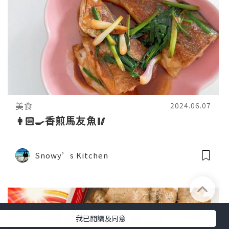
美食
2024.06.07
👩🏻‍🍳香煎馬友魚🥢
Snowy’s Kitchen
我已閱讀及同意