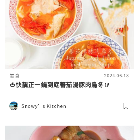
美食
2024.06.18
🍅快靚正一鍋到底蕃茄湯豚肉烏冬🥢
Snowy’s Kitchen