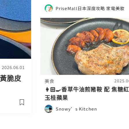
PriseMall日本深度攻略 家電美妝
2026.06.01
金黃脆皮
美食
2025.0
👩🏻‍🍳香草牛油煎豬鞍 配 焦糖
玉桂蘋果
Snowy’s Kitchen