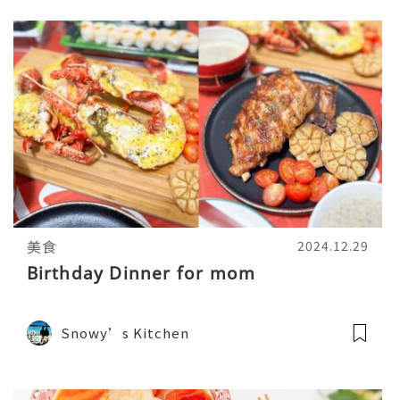
美食
2024.12.29
Birthday Dinner for mom
Snowy’s Kitchen