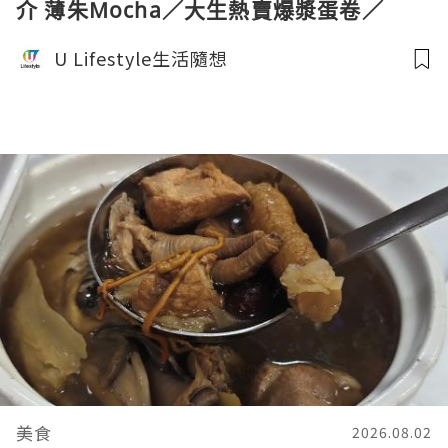
介 薄朱Mocha／大生熱賣爆漿蛋卷／
Donki銅鑼燒
U Lifestyle生活隨想
美食
2026.08.02