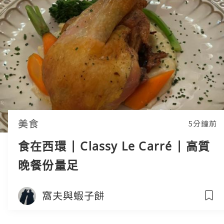
美食
5分鐘前
食在西環 | Classy Le Carré | 高質
晚餐份量足
窩夫與蝦子餅