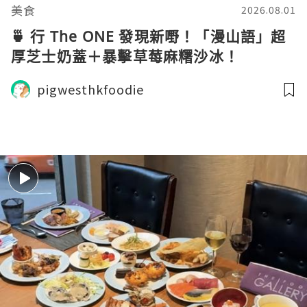
美食
2026.08.01
🍵 行 The ONE 發現新嘢！「漫山語」超
厚芝士奶蓋＋暴擊草莓麻糬沙冰！
pigwesthkfoodie