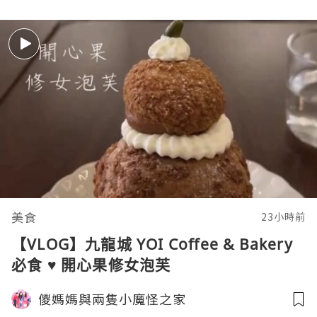
美食
23小時前
【VLOG】九龍城 YOI Coffee & Bakery
必食 ♥ 開心果修女泡芙
儍媽媽與兩隻小魔怪之家