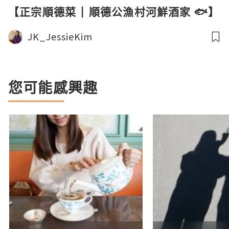
【正宗順德菜 | 順德公漁村河鮮酒家 🐟】
JK_JessieKim
您可能感興趣