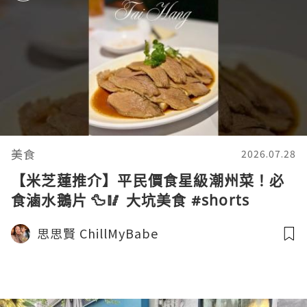
美食
2026.07.28
【米芝蓮推介】平民價食星級潮州菜！必
食滷水鵝片 🦆🥢 大坑美食 #shorts
思思賢 ChillMyBabe