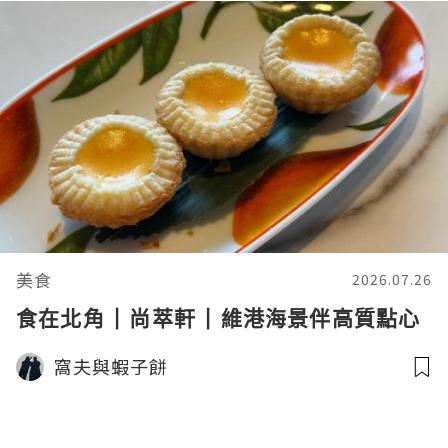
美食
2026.07.26
食在北角 | 尚萃軒 | 維港海景伴高質點心
窩夫與蝦子餅