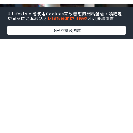
U Lifestyle 會使用Cookies來改善您的網站體驗，請確定
您同意接受本網站之
私隱政策和使用條款
才可繼續瀏覽。
我已閱讀及同意
美食
2026.07.23
【MOA 必看】Yoajung x TXT 聯名超大
杯！香港限量開箱 🦊🍦 #korean
#dessert
思思賢 ChillMyBabe