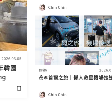
Chin Chin
2026.03.05
新年韓國
旅遊
2026.0
ng
☃❄首爾之旅｜懶人救星機場接送
 韓國旅遊
Chin Chin