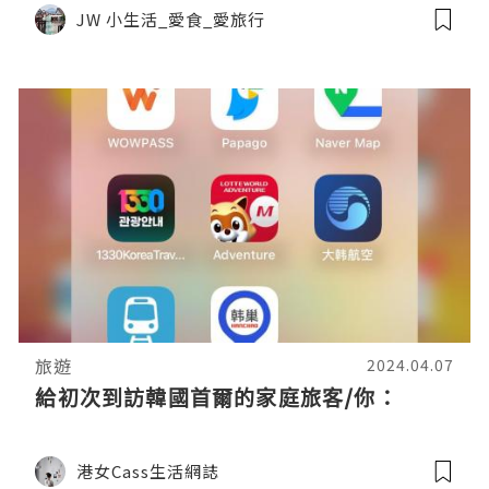
JW 小生活_愛食_愛旅行
旅遊
2024.04.07
給初次到訪韓國首爾的家庭旅客/你：
港女Cass生活網誌