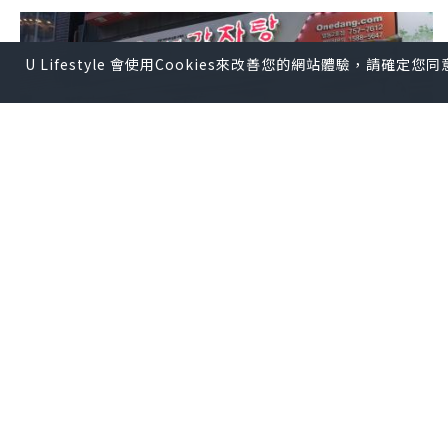
U Lifestyle 會使用Cookies來改善您的網站體驗，請確定
美食
2023.04.13
2023韓國首爾【元堂脊骨土豆湯】惹味排
骨湯 但服務有待改進
KeresaWong.L.S