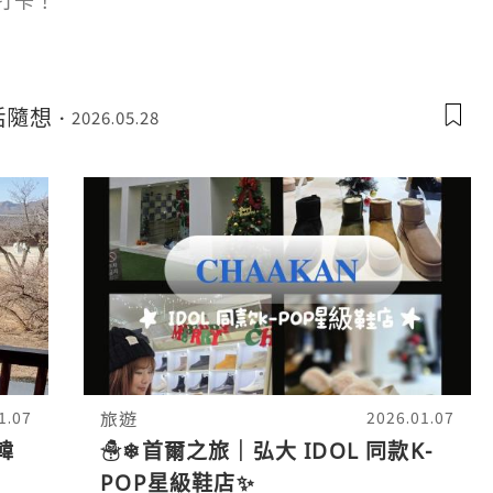
打卡！
生活隨想
2026.05.28
旅遊
1.07
2026.01.07
韓
☃❄首爾之旅｜弘大 IDOL 同款K-
POP星級鞋店✨