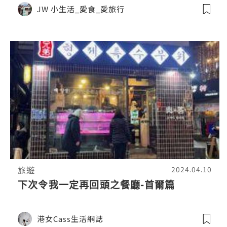
JW 小生活_愛食_愛旅行
旅遊
2024.04.10
下次令我一定再回頭之餐廳-首爾篇
港女Cass生活網誌