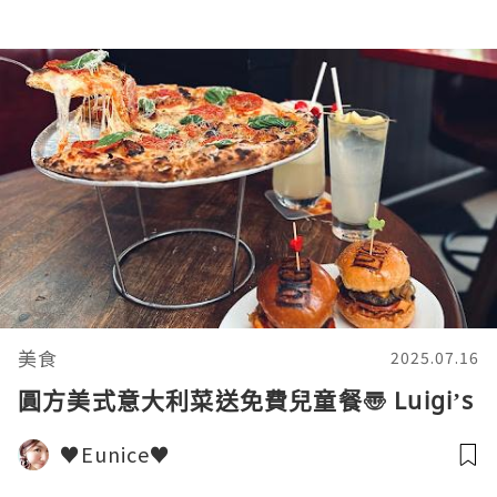
美食
2025.07.16
圓方美式意大利菜送免費兒童餐〠 Luigi’s
♥Eunice♥