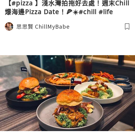
【#pizza 】淺水灣拍拖好去處！週末Chill
爆海邊Pizza Date！🍕☀️#chill #life
#dating #couples #shortsfood
思思賢 ChillMyBabe