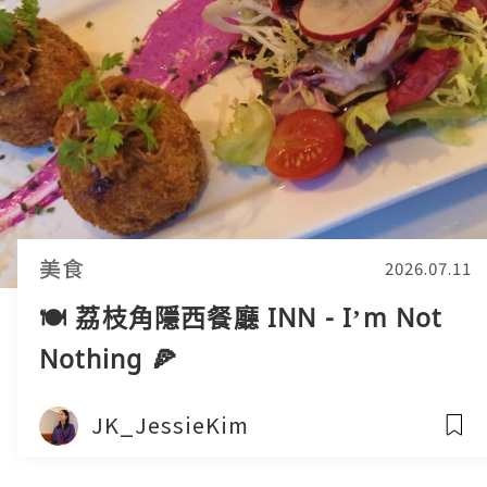
美食
2026.07.11
🍽️ 荔枝角隱西餐廳 INN - I’m Not
Nothing 🍕
JK_JessieKim