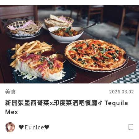
美食
2026.03.02
新開張墨西哥菜x印度菜酒吧餐廳꘩ Tequila
Mex
♥Eunice♥