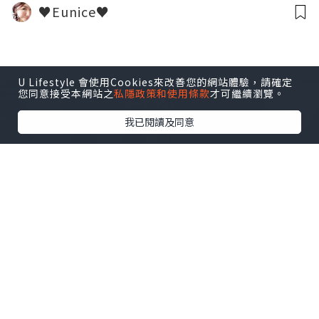
♥Eunice♥
U Lifestyle 會使用Cookies來改善您的網站體驗，請確定
您同意接受本網站之
私隱政策和使用條款
才可繼續瀏覽。
我已閱讀及同意
美食
2025.07.02
澎湃拉絲火山熔岩芝士Pizza〠 GoNuts