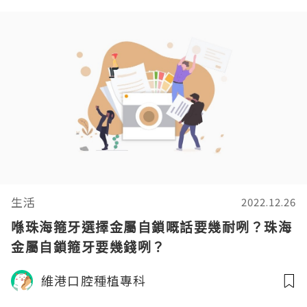
生活
2022.12.26
喺珠海箍牙選擇金屬自鎖嘅話要幾耐咧？珠海
金屬自鎖箍牙要幾錢咧？
維港口腔種植專科