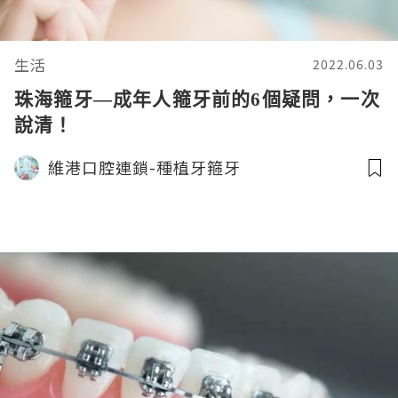
生活
2022.06.03
珠海箍牙—成年人箍牙前的6個疑問，一次
說清！
維港口腔連鎖-種植牙箍牙