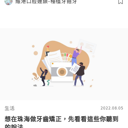
維港口腔連鎖-種植牙箍牙
生活
2022.08.05
想在珠海做牙齒矯正，先看看這些你聽到
的說法