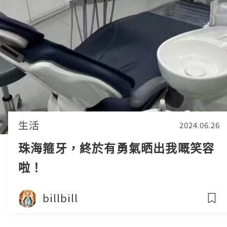
生活
2024.06.26
珠海箍牙，終於有勇氣晒出我嘅笑容
啦！
billbill