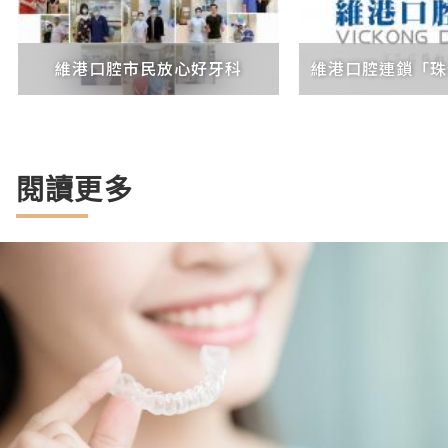
維港口腔市民放心好牙科
維港口腔連鎖「珠
閱讀更多