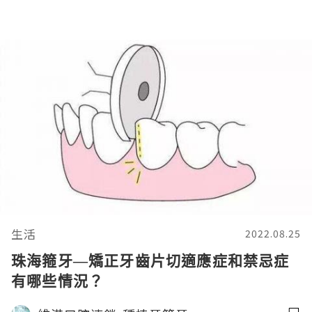
生活
2022.08.25
珠海箍牙—矯正牙齒片切適應症和禁忌症
有哪些情況？