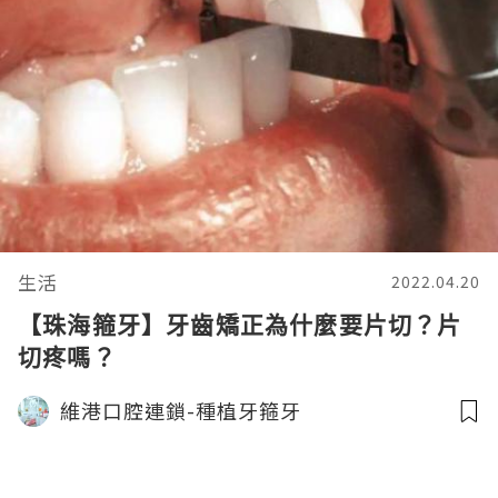
生活
2022.04.20
【珠海箍牙】牙齒矯正為什麼要片切？片
切疼嗎？
維港口腔連鎖-種植牙箍牙