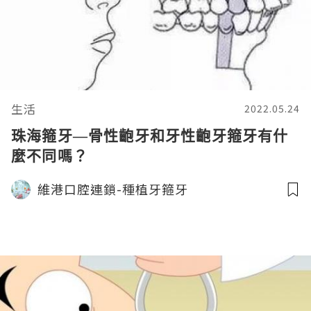
生活
2022.05.24
珠海箍牙—骨性齙牙和牙性齙牙箍牙有什
麼不同嗎？
維港口腔連鎖-種植牙箍牙