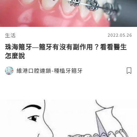
生活
2022.05.26
珠海箍牙—箍牙有沒有副作用？看看醫生
怎麼說
維港口腔連鎖-種植牙箍牙