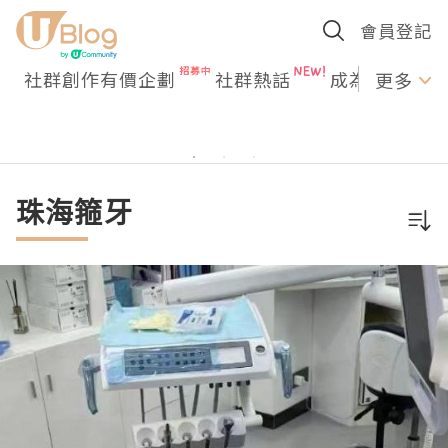
會員登記
社群創作有價企劃
社群熱話
成為U Creato
更多
珠海箍牙