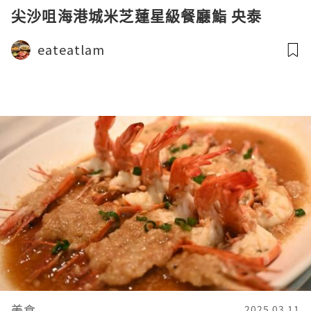
尖沙咀海港城米芝蓮星級餐廳鮨 央泰
eateatlam
美食
2025.03.11