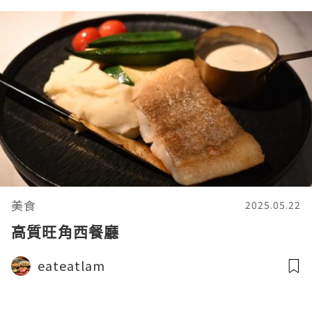
美食
2025.05.22
高質旺角西餐廳
eateatlam