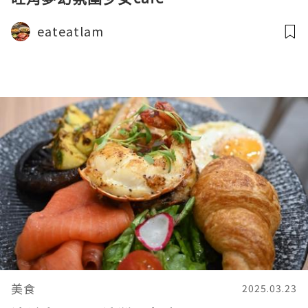
eateatlam
美食
2025.03.23