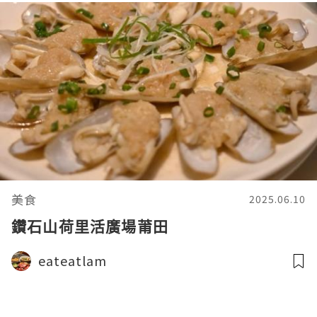
美食
2025.06.10
鑽石山荷里活廣場莆田
eateatlam