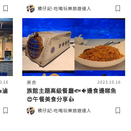
積仔記-吃喝玩樂旅遊達人
美食
0.16
2023.10.16
滷
族館主題高級餐廳🐟🐠邊食邊睇魚
😍午餐美食分享👍
積仔記-吃喝玩樂旅遊達人