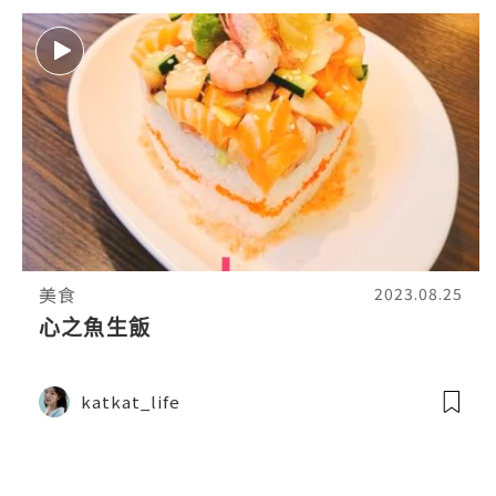
美食
2023.08.25
心之魚生飯
katkat_life