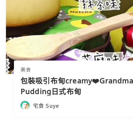
美食
包裝吸引布甸creamy❤️Grandma
Pudding日式布甸
宅食 Suye