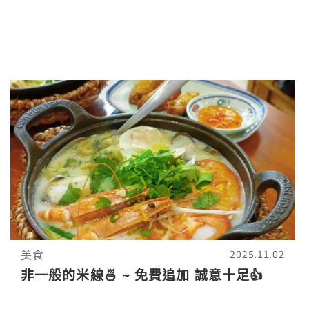
美食
2025.11.02
非一般的米線🍜 ~ 免費追加 誠意十足👍