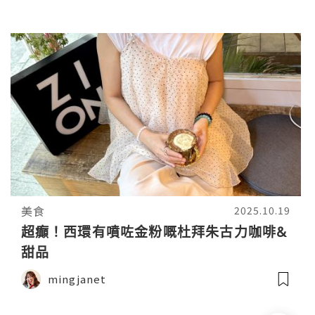
美食
2025.10.19
超癲！西環有噴咗金粉嘅杜拜朱古力咖啡&
甜品
mingjanet