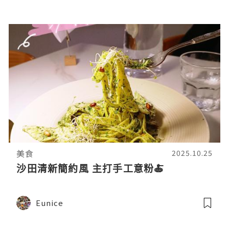
美食
2025.10.25
沙田清新簡約風 主打手工意粉🍝
Eunice