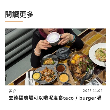
閱讀更多
美食
2025.11.04
去德福廣場可以嚟呢度食taco / burger喎