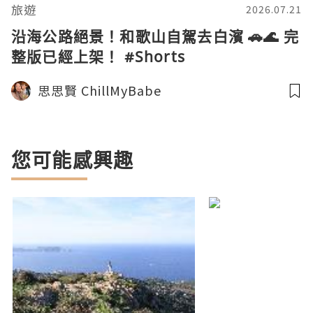
旅遊
2026.07.21
沿海公路絕景！和歌山自駕去白濱 🚗🌊 完
整版已經上架！ #Shorts
思思賢 ChillMyBabe
您可能感興趣