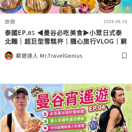
旅遊
2026.06.19
泰國EP.05 ◀︎曼谷必吃美食▶︎小眾日式泰
北麵｜超巨型雪糕杯｜隨心旅行VLOG｜窮
遊達人4K中字
窮遊達人 Mr.TravelGenius