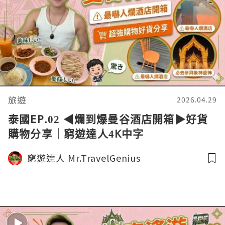
旅遊
2026.04.29
泰國EP.02 ◀︎爛到爆曼谷酒店開箱▶︎好貨
購物分享｜窮遊達人4K中字
窮遊達人 Mr.TravelGenius