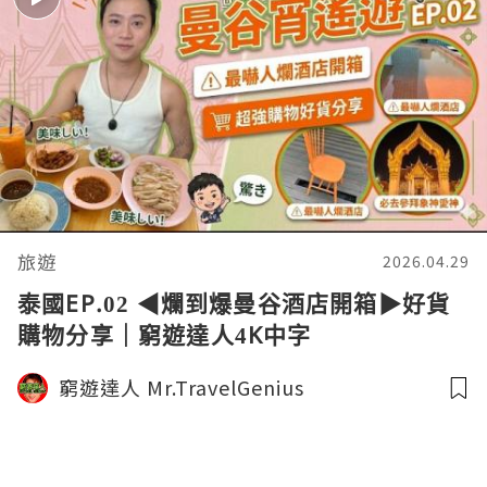
旅遊
2026.04.29
泰國EP.02 ◀︎爛到爆曼谷酒店開箱▶︎好貨
購物分享｜窮遊達人4K中字
窮遊達人 Mr.TravelGenius