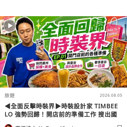
旅遊
2026.08.05
◀︎全面反擊時裝界▶︎時裝設計家 TIMBEE
LO 強勢回歸！開店前的準備工作 搜出國
外最強設計團隊Crossover｜窮遊達人4K