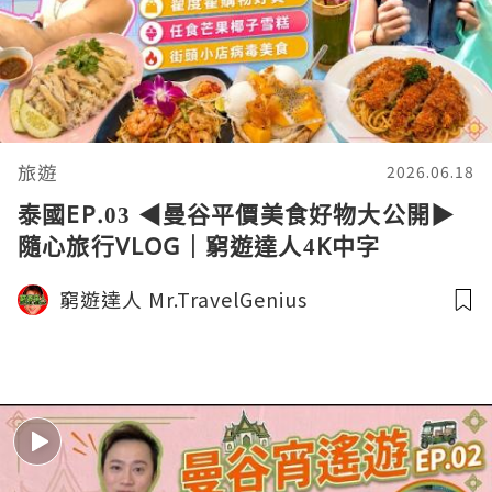
旅遊
2026.06.18
泰國EP.03 ◀︎曼谷平價美食好物大公開▶︎
隨心旅行VLOG｜窮遊達人4K中字
窮遊達人 Mr.TravelGenius