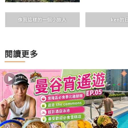
像我這樣的一個小旅人
ken的
閱讀更多