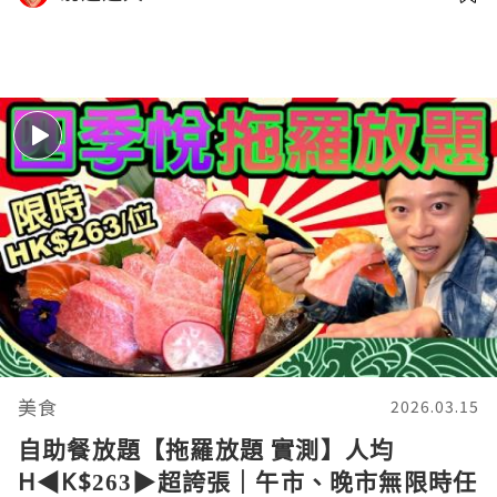
美食
2026.03.15
自助餐放題【拖羅放題 實測】人均
H◀︎K$263▶︎超誇張｜午市、晚市無限時任