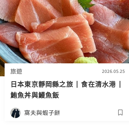
旅遊
2026.05.25
日本東京靜岡縣之旅 | 食在清水港 |
鮪魚丼與鰻魚飯
窩夫與蝦子餅