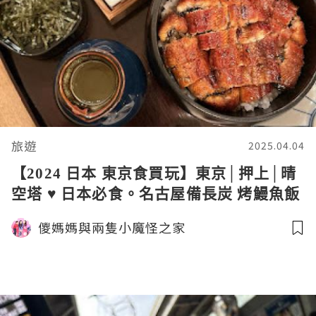
旅遊
2025.04.04
【2024 日本 東京食買玩】東京│押上│晴
空塔 ♥ 日本必食。名古屋備長炭 烤鰻魚飯
三吃。香脆鰻魚骨
儍媽媽與兩隻小魔怪之家