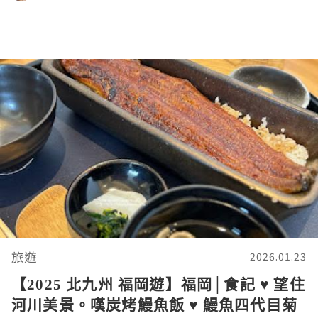
旅遊
2026.01.23
【2025 北九州 福岡遊】福岡│食記 ♥ 望住
河川美景。嘆炭烤鰻魚飯 ♥ 鰻魚四代目菊