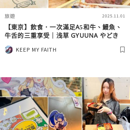
旅遊
2025.11.01
【東京】飲食．一次滿足A5和牛、鰻魚、
牛舌的三重享受｜浅草 GYUUNA やどき
KEEP MY FAITH