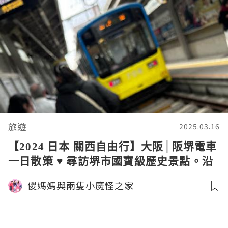
旅遊
2025.03.16
【2024 日本 關西自由行】大阪│阪堺電車
一日散策 ♥ 尋訪堺市國寶級歷史景點。沿
線懷舊美食
儍媽媽與兩隻小魔怪之家