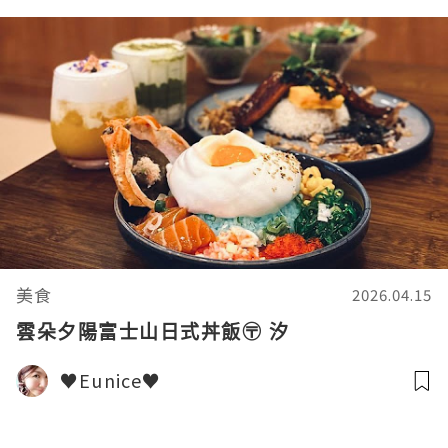
美食
2026.04.15
雲朵夕陽富士山日式丼飯〶 汐
♥Eunice♥