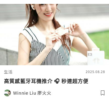
生活
2025.08.28
高質感藍牙耳機推介 🎧 秒連超方便
Winnie Liu 廖火火