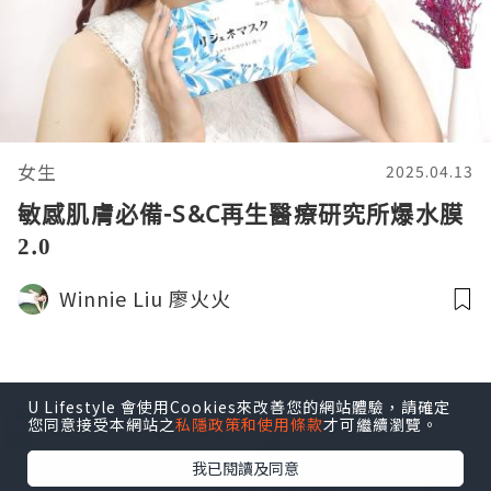
女生
2025.04.13
敏感肌膚必備-S&C再生醫療研究所爆水膜
2.0
Winnie Liu 廖火火
U Lifestyle 會使用Cookies來改善您的網站體驗，請確定
您同意接受本網站之
私隱政策和使用條款
才可繼續瀏覽。
我已閱讀及同意