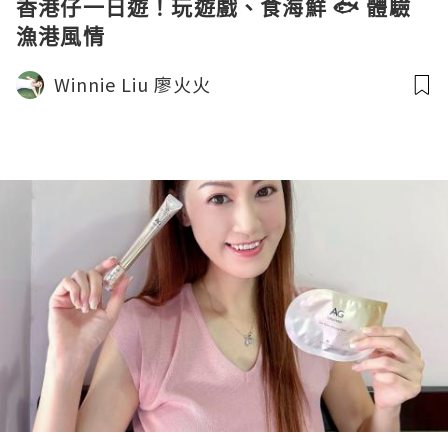
香港仔一日遊！玩遊戲、食海鮮 🐟 體驗
漁港風情
Winnie Liu 廖火火