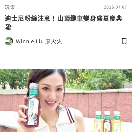
玩樂
2025.07.07
迪士尼粉絲注意！山頂纜車變身盛夏慶典
🏖️
Winnie Liu 廖火火