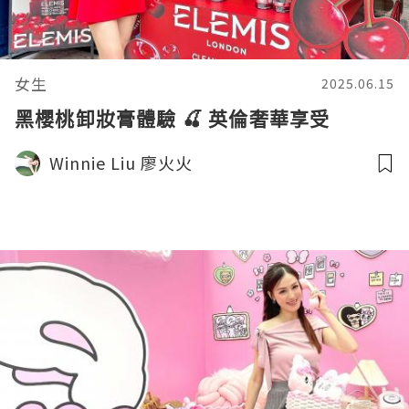
女生
2025.06.15
黑櫻桃卸妝膏體驗 🍒 英倫奢華享受
Winnie Liu 廖火火