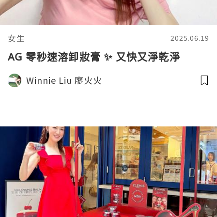
女生
2025.06.19
AG 零秒速溶卸妝膏 ✨ 又快又淨乾淨
Winnie Liu 廖火火