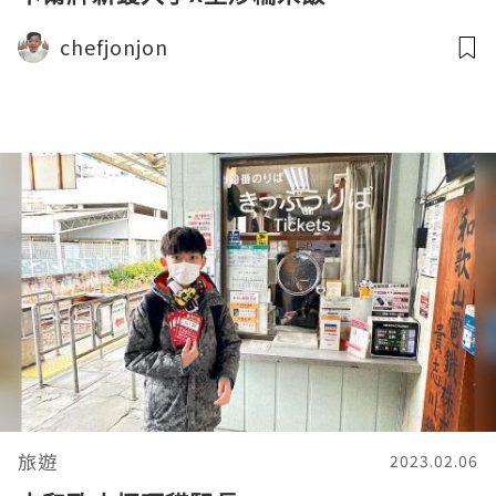
chefjonjon
旅遊
2023.02.06