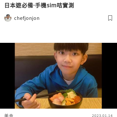
日本遊必備·手機sim咭實測
chefjonjon
美食
2023.01.14