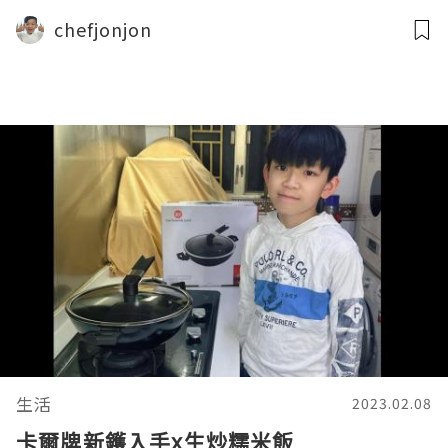
chefjonjon
生活
2023.02.08
卡爾牌新鑊入手x生炒糯米飯