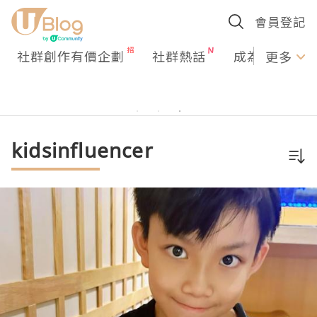
會員登記
社群創作有價企劃
社群熱話
成為U Creato
更多
kidsinfluencer