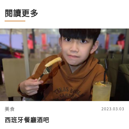
閱讀更多
美食
2023.03.03
西班牙餐廳酒吧