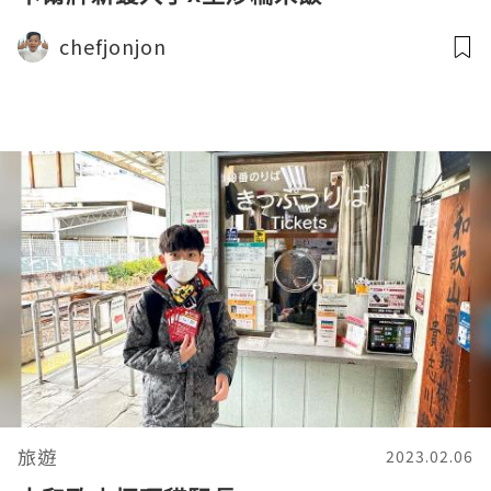
chefjonjon
旅遊
2023.02.06