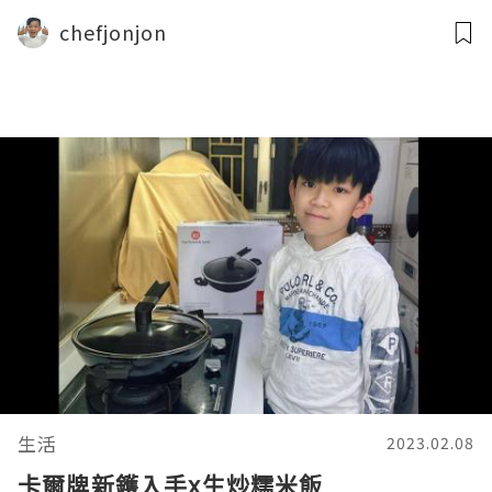
chefjonjon
生活
2023.02.08
卡爾牌新鑊入手x生炒糯米飯