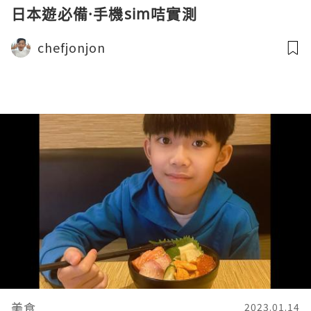
日本遊必備·手機sim咭實測
chefjonjon
美食
2023.01.14