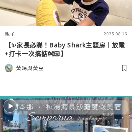
親子
2025.08.16
【✨家長必睇！Baby Shark主題房｜放電
+打卡一次搞掂👐🏻】
黃媽與黃豆