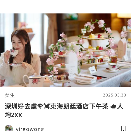
深圳較場尾
女生
2025.03.30
深圳好去處🌹💓東海朗廷酒店下午茶 🫖人
均2xx
virgowong