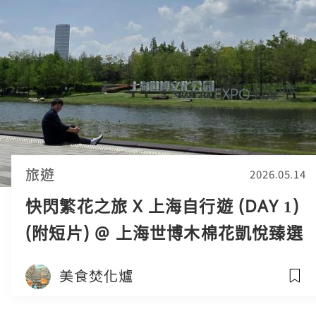
旅遊
2026.05.14
快閃繁花之旅 X 上海自行遊 (DAY 1)
(附短片) @ 上海世博木棉花凱悅臻選
酒店
美食焚化爐