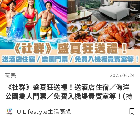
玩樂
2025.06.24
《社群》盛夏狂送禮！送酒店住宿／海洋
公園雙人門票／免費入機場貴賓室等！(持
續更新)
U Lifestyle生活隨想