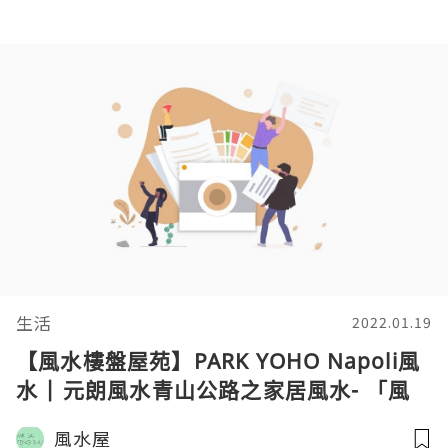
生活
2022.01.19
【風水樓盤屋苑】PARK YOHO Napoli風
水 | 元朗風水青山公路之家居風水- 「風
水師介紹 : 空間能量風水氣場室內設計」
風水屋