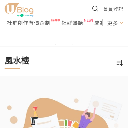
會員登記
社群創作有價企劃
社群熱話
成為U Creato
更多
風水樓