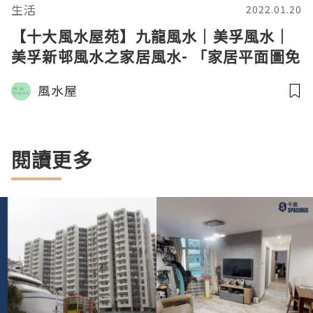
生活
2022.01.20
【十大風水屋苑】九龍風水｜美孚風水｜
美孚新邨風水之家居風水- 「家居平面圖免
費風水分析」黎Sir風水設計
風水屋
閱讀更多