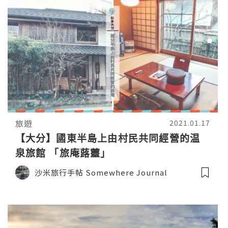
旅遊
2021.01.17
【大分】國東半島上由村民共同經營的温
泉旅館 「旅庵蕗薹」
沙米旅行手帖 Somewhere Journal