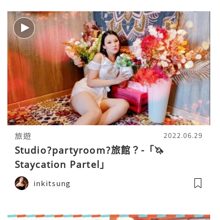
旅遊
2022.06.29
Studio?partyroom?旅館？-「🦄
Staycation Partel」
inkitsung