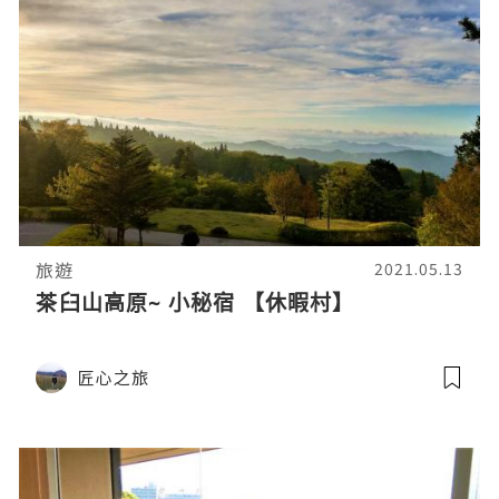
旅遊
2021.05.13
茶臼山高原~ 小秘宿 【休暇村】
匠心之旅