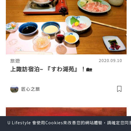
旅遊
2020.09.10
上諏訪宿泊~ 『すわ湖苑』！🏡
匠心之旅
U Lifestyle 會使用Cookies來改善您的網站體驗，請確定