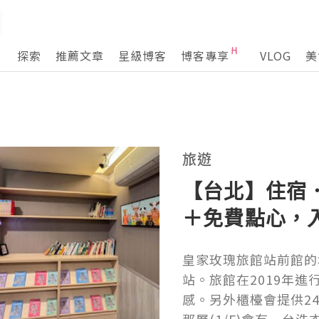
探索
推薦文章
星級博客
博客專享
VLOG
美
旅遊
【台北】住宿
＋免費點心，
皇家玫瑰旅館站前館的
站。旅館在2019年
感。另外櫃檯會提供2