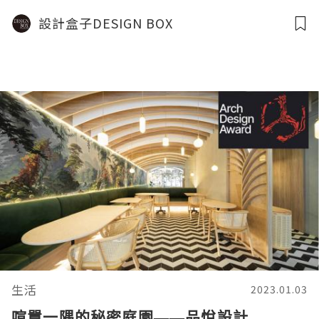
覺饗宴
設計盒子DESIGN BOX
生活
2023.01.03
喧囂一隅的秘密庭園——品悅設計