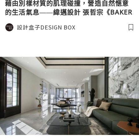
藉由別樣材質的肌理碰撞，營造自然愜意
的生活氣息——緯邁設計 張哲宗《BAKER
FOR BETTER》榮獲美國TITAN泰坦地產
設計盒子DESIGN BOX
設計金獎