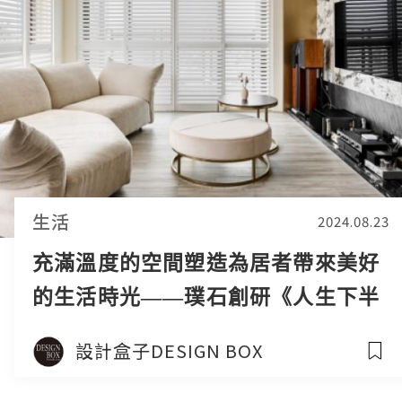
生活
2024.08.23
充滿溫度的空間塑造為居者帶來美好
的生活時光——璞石創研《人生下半
場》榮獲倫敦設計大獎 - 優選獎
設計盒子DESIGN BOX