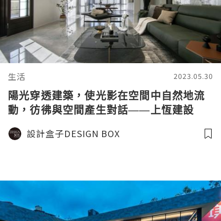
生活
2023.05.30
陽光穿透建築，使光影在空間中自然地流
動，彷彿與空間產生對話——上恆建設
《美的總和》榮獲美國TITAN泰坦地產設
設計盒子DESIGN BOX
計金獎