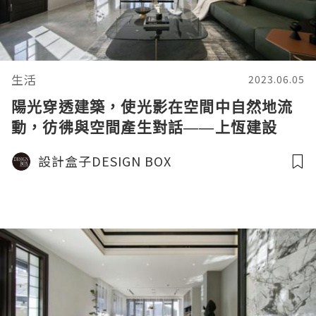
生活
2023.06.05
陽光穿透建築，使光影在空間中自然地流
動，彷彿與空間產生對話——上恆建設
《美的總和》榮獲美國謬思設計大獎銀獎
設計盒子DESIGN BOX