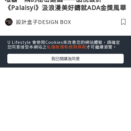
《Palaisyi》汲浪漫美好鑄就ADA金獎風華
設計盒子DESIGN BOX
U Lifestyle 會使用Cookies來改善您的網站體驗，請確定
您同意接受本網站之
私隱政策和使用條款
才可繼續瀏覽。
我已閱讀及同意