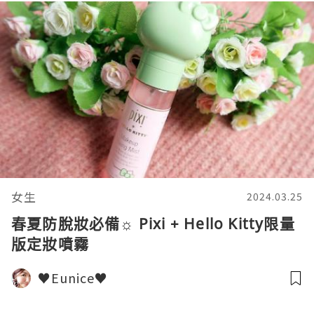
女生
2024.03.25
春夏防脫妝必備☼ Pixi + Hello Kitty限量
版定妝噴霧
♥Eunice♥