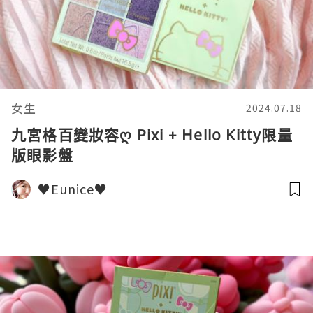
女生
2024.07.18
九宮格百變妝容ღ Pixi + Hello Kitty限量
版眼影盤
♥Eunice♥