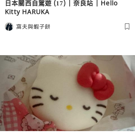
日本關西自駕遊 (17) | 奈良站 | Hello
Kitty HARUKA
窩夫與蝦子餅