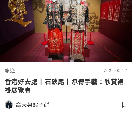
旅遊
2024.05.17
香港好去處 | 石硤尾 | 承傳手藝：欣賞裙
褂展覽會
窩夫與蝦子餅