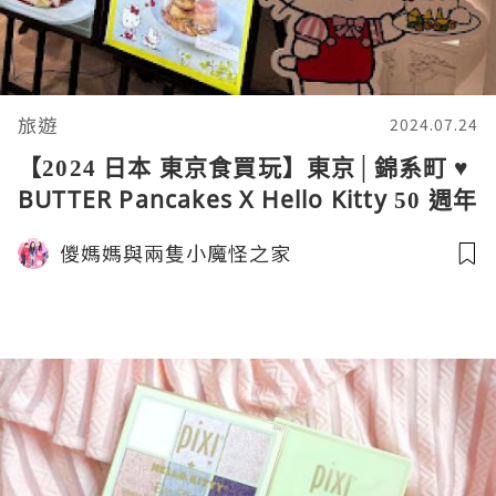
旅遊
2024.07.24
【2024 日本 東京食買玩】東京│錦系町 ♥
BUTTER Pancakes X Hello Kitty 50 週年
花園派對。限定餐點
儍媽媽與兩隻小魔怪之家