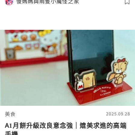
儍媽媽與兩隻小魔怪之家
美食
2025.09.28
A1月餅升級改良意念強｜媲美求進的高端
手機