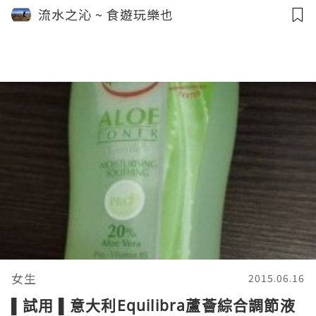
流水之沁 ~ 食遊玩樂也
女生
2015.06.16
▌試用 ▌意大利Equilibra蘆薈綜合調節液