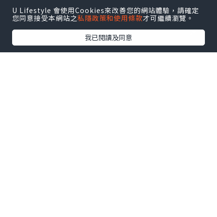
U Lifestyle 會使用Cookies來改善您的網站體驗，請確定
您同意接受本網站之
私隱政策和使用條款
才可繼續瀏覽。
我已閱讀及同意
香港經濟日報版權所有 © 2026