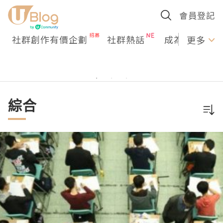
會員登記
社群創作有價企劃
社群熱話
成為U Creato
更多
綜合