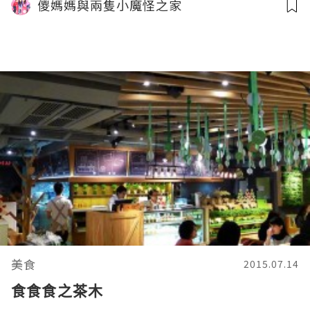
儍媽媽與兩隻小魔怪之家
美食
2015.07.14
食食食之茶木