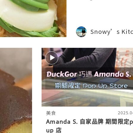
#hkfood
Snowy’s Kit
美食
2025.0
Amanda S. 自家品牌 期間限定p
up 店