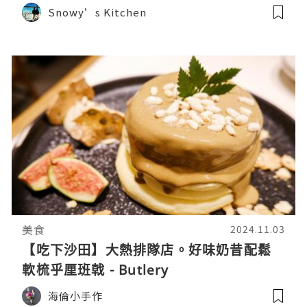
Snowy’s Kitchen
美食
2024.11.03
【吃下沙田】大熱排隊店。好味奶昔配鬆
軟梳乎厘班戟 - Butlery
海倫小手作