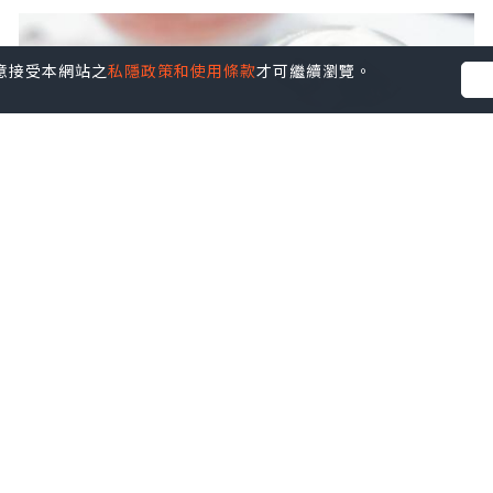
您同意接受本網站之
私隱政策和使用條款
才可繼續瀏覽。
美食
2024.09.10
「仁芝初」中式糖水
Snowy’s Kitchen