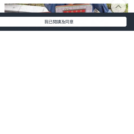
我已閱讀及同意
美食
2024.07.22
油麻地 ︳榮華竟然同 Sanrio 聯乘
katkat_life