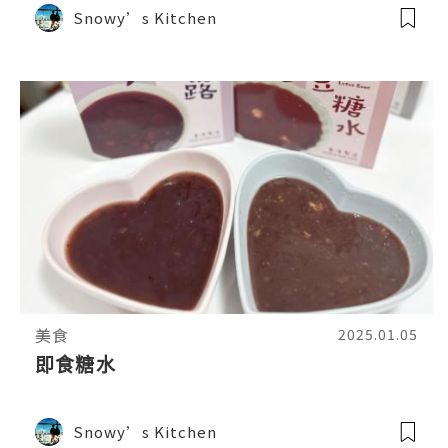
Snowy’s Kitchen
美食
2025.01.05
即食糖水
Snowy’s Kitchen