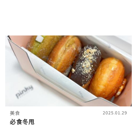
美食
2025.01.29
必食冬甩