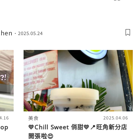
chen
2025.05.24
美食
4.16
2025.04.06
op
💛Chill Sweet 俏甜💛📍旺角新分店
開張啦😍