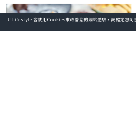
U Lifestyle 會使用Cookies來改善您的網站體驗，請確定
美食
2024.09.24
屯門性價比高甜品店😋🧇
Yin_sharing