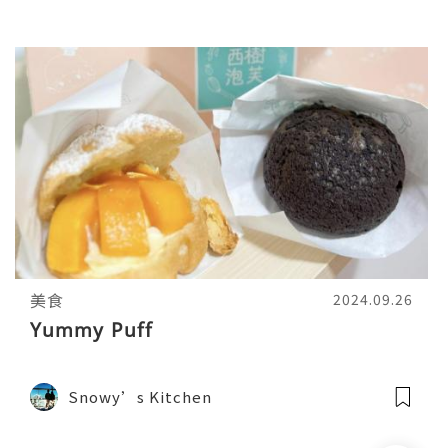
美食
2024.09.26
Yummy Puff
Snowy’s Kitchen