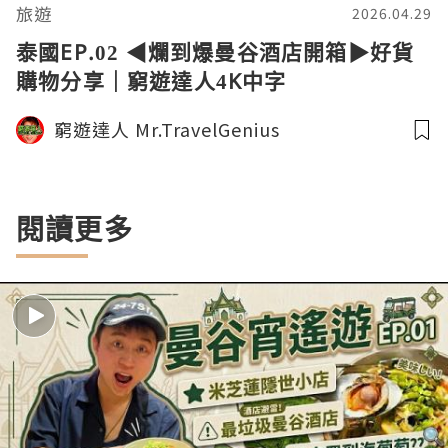
旅遊
2026.04.29
泰國EP.02 ◀︎爛到爆曼谷酒店開箱▶︎好貨
購物分享｜窮遊達人4K中字
窮遊達人 Mr.TravelGenius
閱讀更多