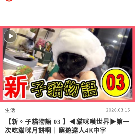
生活
2026.03.15
【新。子貓物語 03 】◀︎貓咪嘆世界▶︎第一
次吃貓咪月餅啊｜窮遊達人4K中字