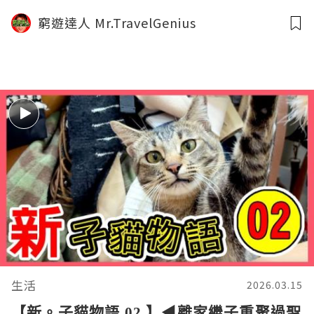
窮遊達人 Mr.TravelGenius
生活
2026.03.15
【新。子貓物語 02 】◀︎離家繼子重聚過聖