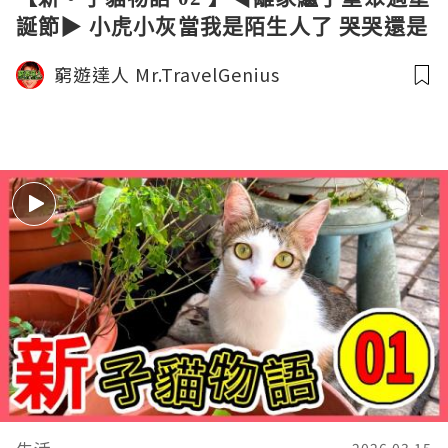
誕節▶︎ 小虎小灰當我是陌生人了 哭哭還是
要開心過聖誕啊｜窮遊達人4K中字
窮遊達人 Mr.TravelGenius