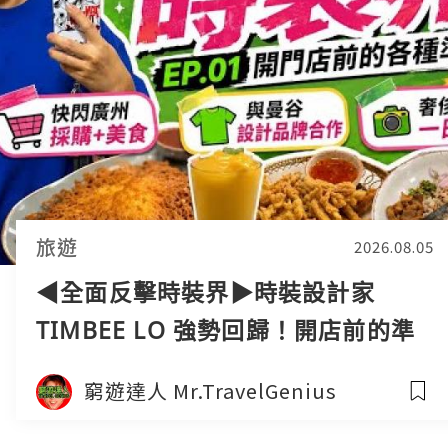
旅遊
2026.08.05
◀︎全面反擊時裝界▶︎時裝設計家
TIMBEE LO 強勢回歸！開店前的準
備工作 搜出國外最強設計團隊
窮遊達人 Mr.TravelGenius
Crossover｜窮遊達人4K中字