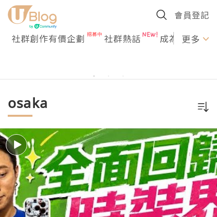
會員登記
社群創作有價企劃
社群熱話
成為U Creato
更多
osaka