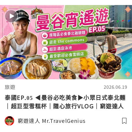
旅遊
2026.06.19
泰國EP.05 ◀︎曼谷必吃美食▶︎小眾日式泰北麵
｜超巨型雪糕杯｜隨心旅行VLOG｜窮遊達人
4K中字
窮遊達人 Mr.TravelGenius