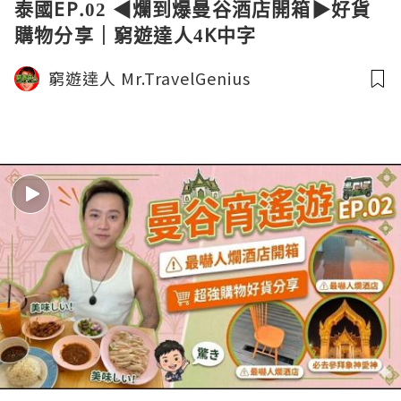
泰國EP.02 ◀︎爛到爆曼谷酒店開箱▶︎好貨
購物分享｜窮遊達人4K中字
窮遊達人 Mr.TravelGenius