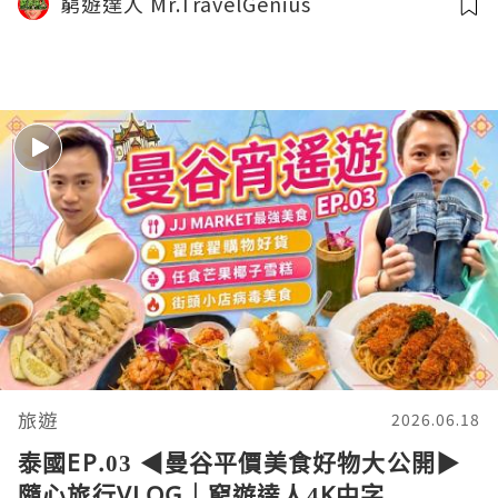
窮遊達人 Mr.TravelGenius
VLOG｜窮遊達人4K中字
旅遊
2026.06.18
泰國EP.03 ◀︎曼谷平價美食好物大公開▶︎
隨心旅行VLOG｜窮遊達人4K中字